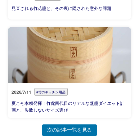
見直される竹花籠と、その裏に隠された意外な課題
2026/7/11
#竹のキッチン用品
夏こそ本領発揮！竹虎四代目のリアルな蒸籠ダイエット計
画と、失敗しないサイズ選び
次の記事一覧を見る