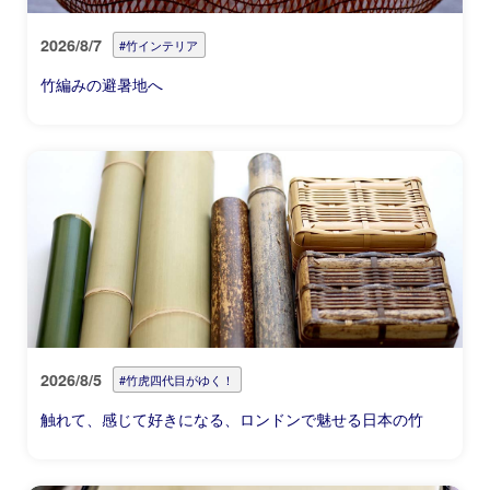
2026/8/7
#竹インテリア
竹編みの避暑地へ
2026/8/5
#竹虎四代目がゆく！
触れて、感じて好きになる、ロンドンで魅せる日本の竹