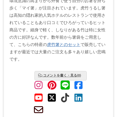
環境意識の高まりから外食で使う自分のお箸を持ち
歩く「マイ箸」が注目されています。虎竹うるし箸
は高知の隠れ家的人気ホテルのレストランで使用さ
れていることもあり口コミでひろがっているヒット
商品です。細身で軽く、しなりがある竹は特に女性
の方に好評なんです。数年前から箸袋をご用意し
て、こちらの特産の
虎竹箸とのセット
で販売してい
ますが最近では大量のご注文も多々あり嬉しい悲鳴
です。
コメントを書く・見る(0)