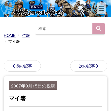
HOME
竹箸
マイ箸
前の記事
次の記事
2007年9月15日の投稿
マイ箸