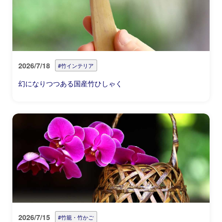
2026/7/18
#竹インテリア
幻になりつつある国産竹ひしゃく
2026/7/15
#竹籠・竹かご