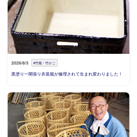
2026/8/3
#竹籠・竹かご
黒塗り一閑張り衣装籠が修理されて生まれ変わりました！