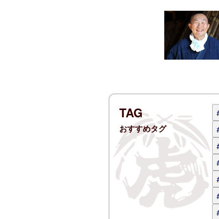
名前
電子メー
ログイン
コメント 
TAG
おすすめタグ