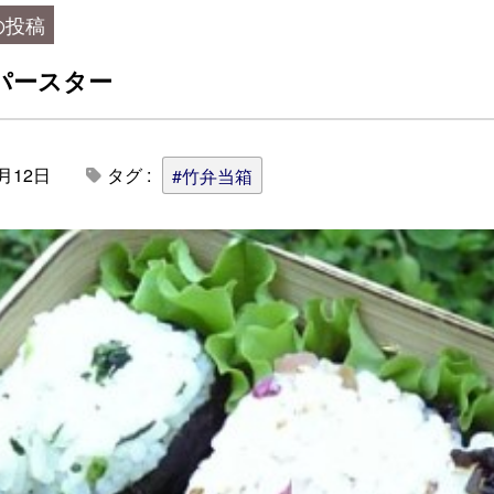
の投稿
パースター
3月12日
タグ :
#竹弁当箱