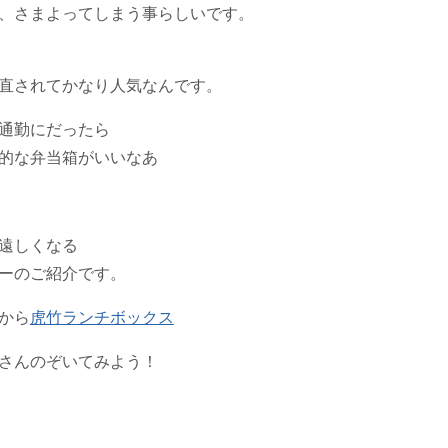
、さまよってしまう事らしいです。
直されてかなり人気なんです。
通勤にだったら
的な弁当箱がいいなあ
遠しくなる
ーのご紹介です。
から
虎竹ランチボックス
さんのぞいてみよう！