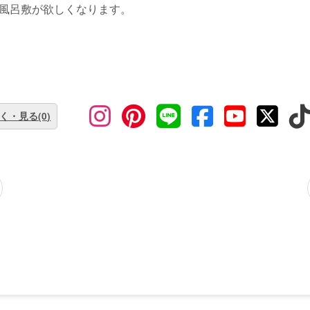
風呂敷が欲しくなります。
く・見る(0)
前に
サインイン
することもできます。