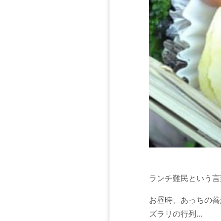
ランチ難民という言
お昼時、あっちの蕎
ズラリの行列...