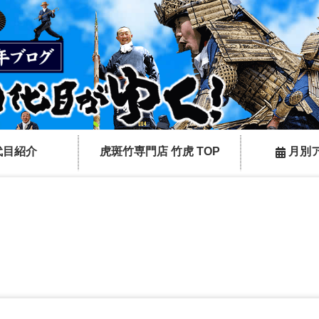
代目紹介
虎斑竹専門店 竹虎 TOP
月別