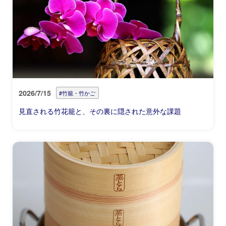
2026/7/15
#竹籠・竹かご
見直される竹花籠と、その裏に隠された意外な課題