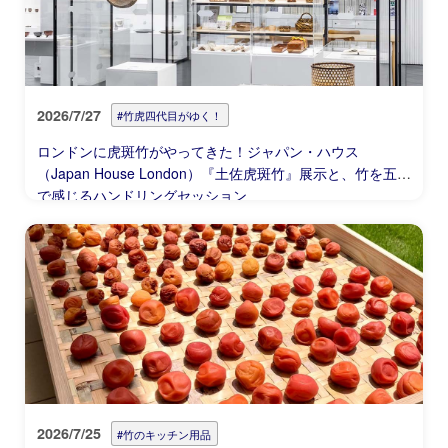
2026/7/27
#竹虎四代目がゆく！
ロンドンに虎斑竹がやってきた！ジャパン・ハウス
（Japan House London）『土佐虎斑竹』展示と、竹を五感
で感じるハンドリングセッション
2026/7/25
#竹のキッチン用品