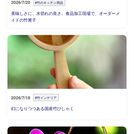
2026/7/20
#竹のキッチン用品
美味しさに、水切れの良さ。食品加工現場で、オーダーメ
イドの竹簀子
2026/7/18
#竹インテリア
幻になりつつある国産竹ひしゃく