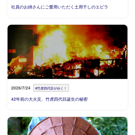
社員のお姉さんにご愛用いただく土用干しのエビラ
2026/7/24
#竹虎四代目がゆく！
42年前の大火災、竹虎四代目誕生の秘密