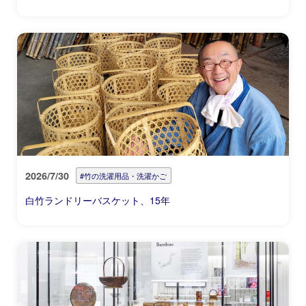
2026/7/30
#竹の洗濯用品・洗濯かご
白竹ランドリーバスケット、15年