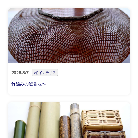
2026/8/7
#竹インテリア
竹編みの避暑地へ