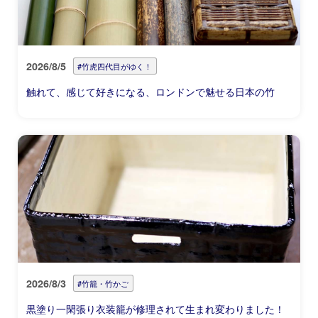
2026/8/5
#竹虎四代目がゆく！
触れて、感じて好きになる、ロンドンで魅せる日本の竹
2026/8/3
#竹籠・竹かご
黒塗り一閑張り衣装籠が修理されて生まれ変わりました！