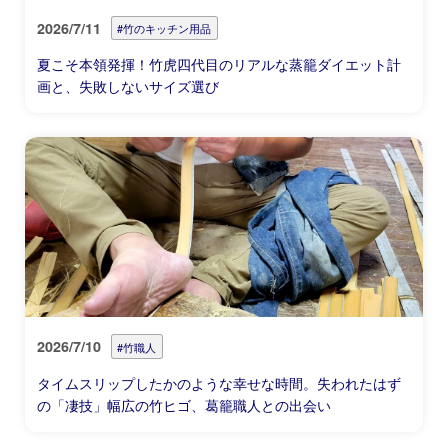
2026/7/11
#竹のキッチン用品
夏こそ本領発揮！竹虎四代目のリアルな蒸籠ダイエット計
画と、失敗しないサイズ選び
2026/7/10
#竹職人
タイムスリップしたかのような幸せな時間。失われたはず
の「凄技」幅広の竹ヒゴ、葛籠職人との出会い