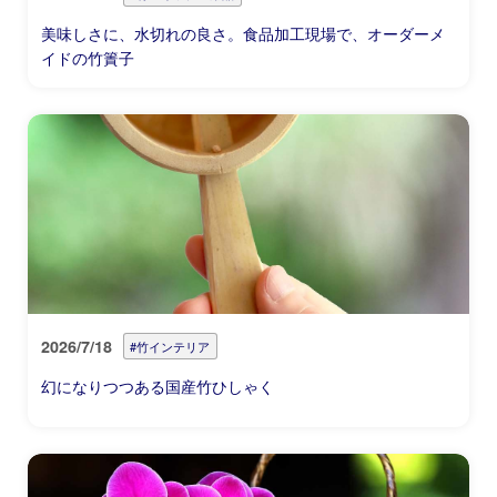
美味しさに、水切れの良さ。食品加工現場で、オーダーメ
イドの竹簀子
2026/7/18
#竹インテリア
幻になりつつある国産竹ひしゃく