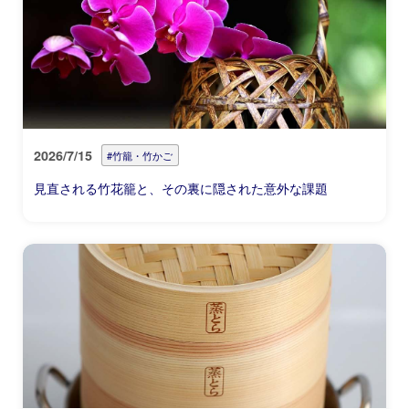
2026/7/15
#竹籠・竹かご
見直される竹花籠と、その裏に隠された意外な課題