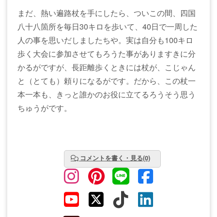
まだ、熱い遍路杖を手にしたら、ついこの間、四国
八十八箇所を毎日30キロを歩いて、40日で一周した
人の事を思いだしましたちや。実は自分も100キロ
歩く大会に参加させてもろうた事がありますきに分
かるがですが、長距離歩くときには杖が、こじゃん
と（とても）頼りになるがです。だから、この杖一
本一本も、きっと誰かのお役に立てるろうそう思う
ちゅうがです。
コメントを書く・見る(0)