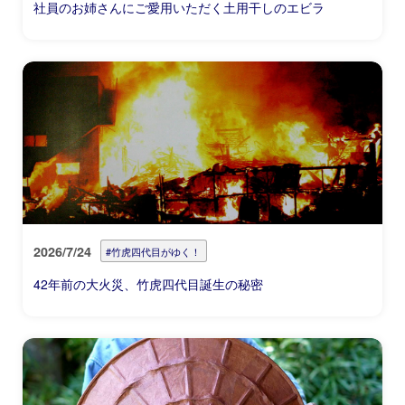
社員のお姉さんにご愛用いただく土用干しのエビラ
2026/7/24
#竹虎四代目がゆく！
42年前の大火災、竹虎四代目誕生の秘密