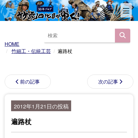
HOME
竹細工・伝統工芸
遍路杖
前の記事
次の記事
2012年1月21日の投稿
遍路杖