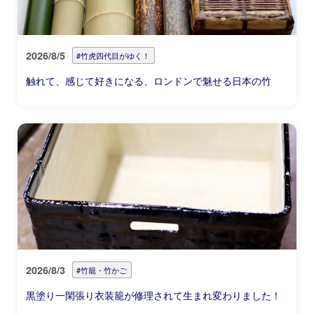
2026/8/5
#竹虎四代目がゆく！
触れて、感じて好きになる、ロンドンで魅せる日本の竹
2026/8/3
#竹籠・竹かご
黒塗り一閑張り衣装籠が修理されて生まれ変わりました！