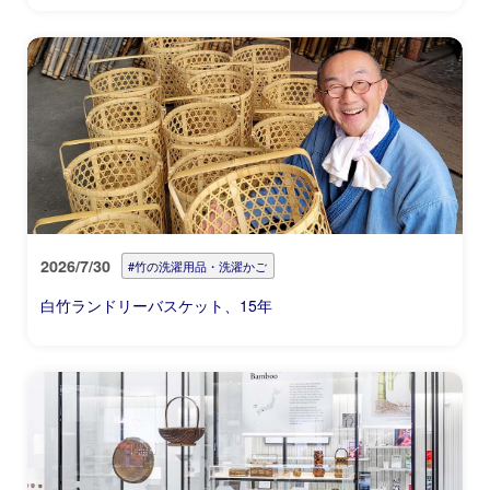
2026/7/30
#竹の洗濯用品・洗濯かご
白竹ランドリーバスケット、15年