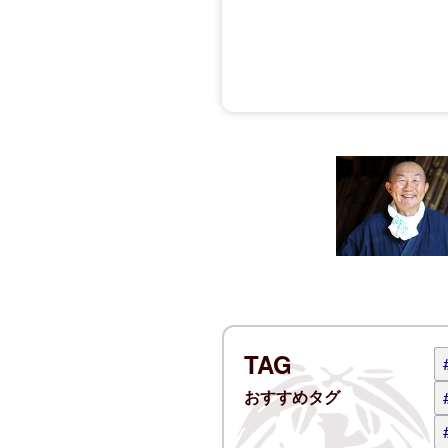
コメントする
名前
電子メー
ログイン
コメント 
TAG
おすすめタグ