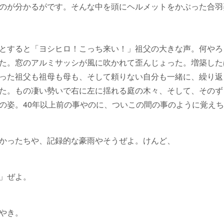
のが分かるがです。そんな中を頭にヘルメットをかぶった合羽
とすると「ヨシヒロ！こっち来い！」祖父の大きな声。何やろ
た。窓のアルミサッシが風に吹かれて歪んじょった。増築した
った祖父も祖母も母も、そして頼りない自分も一緒に、繰り返
た。もの凄い勢いで右に左に揺れる庭の木々、そして、そのず
の姿。40年以上前の事やのに、ついこの間の事のように覚え
かったちや、記録的な豪雨やそうぜよ。けんど、
」ぜよ。
やき。