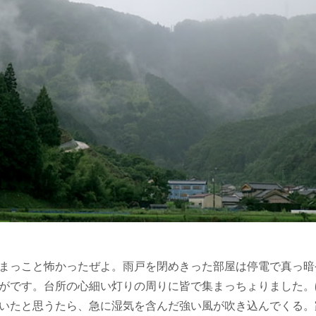
まっこと怖かったぜよ。雨戸を閉めきった部屋は停電で真っ暗
がです。台所の心細い灯りの周りに皆で集まっちょりました。
いたと思うたら、急に湿気を含んだ強い風が吹き込んでくる。