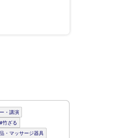
ナー・講演
#竹ざる
用品・マッサージ器具