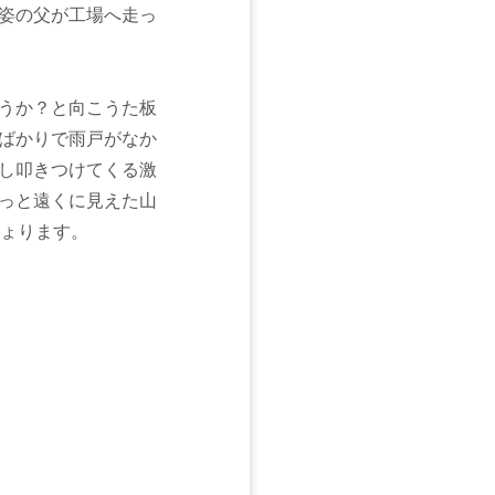
姿の父が工場へ走っ
うか？と向こうた板
ばかりで雨戸がなか
し叩きつけてくる激
っと遠くに見えた山
ちょります。