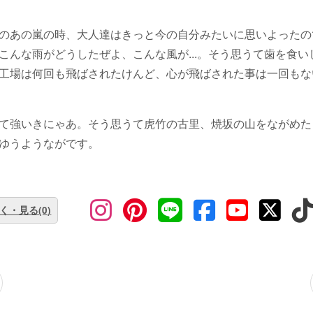
のあの嵐の時、大人達はきっと今の自分みたいに思いよったの
こんな雨がどうしたぜよ、こんな風が...。そう思うて歯を食
工場は何回も飛ばされたけんど、心が飛ばされた事は一回もな
て強いきにゃあ。そう思うて虎竹の古里、焼坂の山をながめた
ゆうようながです。
く・見る(0)