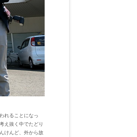
われることになっ
考え抜く中でたどり
んけんど、外から故