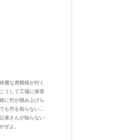
綺麗な虎模様が付く
こうして工場に保管
路に竹が積み上げら
も竹を知らない...
記者さんが知らない
がぜよ。