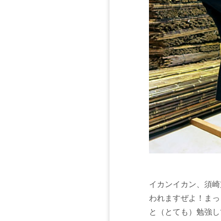
イカンイカン、須崎
われますぜよ！まっ
と（とても）勉強し