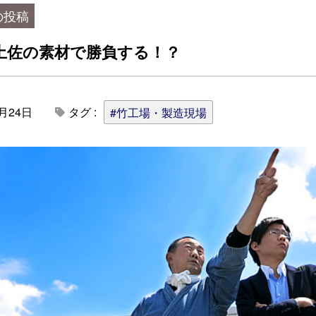
の投稿
土佐の素材で勝負する！？
4月24日
タグ :
#竹工場・製造現場