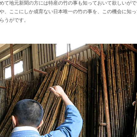
めて地元新聞の方には特産の竹の事も知っておいて欲しいがで
や、ここにしか成育ない日本唯一の竹の事を、この機会に知っ
らうがです。