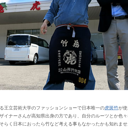
る王立芸術大学のファッションショーで日本唯一の
虎斑竹
が使
ザイナーさんが高知県出身の方であり、自分のルーツとか色々
そらく日本におったら竹など考える事もなかったかも知れませ