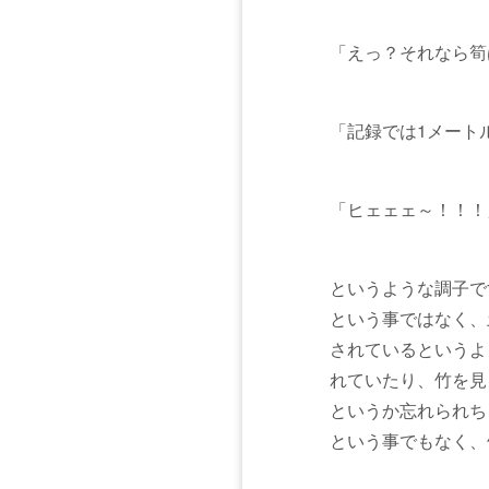
「えっ？それなら筍
「記録では1メート
「ヒェェェ～！！！
というような調子で
という事ではなく、
されているというよ
れていたり、竹を見
というか忘れられち
という事でもなく、