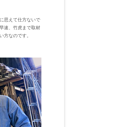
に思えて仕方ないで
早速、竹虎まで取材
い方なのです。