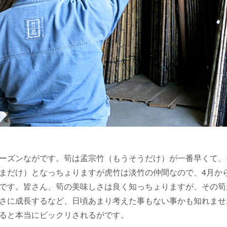
ーズンながです。筍は孟宗竹（もうそうだけ）が一番早くて、
まだけ）となっちょりますが虎竹は淡竹の仲間なので、4月か
です。皆さん、筍の美味しさは良く知っちょりますが、その筍
さに成長するなど、日頃あまり考えた事もない事かも知れませ
ると本当にビックリされるがです。