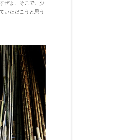
すぜよ。そこで、少
ていただこうと思う