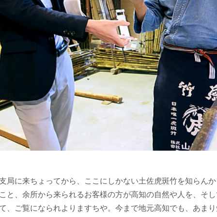
支局に来ちょってから、ここにしかない土佐虎斑竹を知らんか
こと、余所から来られるお客様の方が高知の自然や人を、そし
て、ご覧になられよりますちや。今まで地元高知でも、あまり