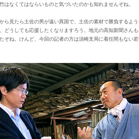
竹はなくてはならいものと気づいたのかも知れませんぞね。
から見たら土佐の男が遠い異国で、土佐の素材で勝負するよう
、どうしても応援したくなりますろう。地元の高知新聞さんも
たぞね。けんど、今回の記者の方は須崎支局に着任間もない若