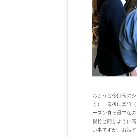
ちょうど今は筍のシ
く）、最後に真竹（
ーズン真っ最中なの
親竹と同じように高
い事ですが、お話す