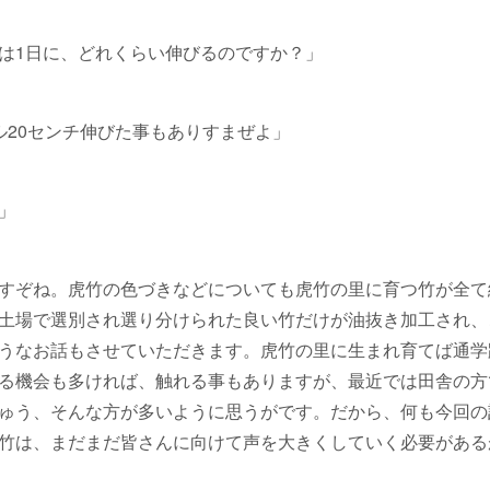
は1日に、どれくらい伸びるのですか？」
ル20センチ伸びた事もありすまぜよ」
」
すぞね。虎竹の色づきなどについても虎竹の里に育つ竹が全て
土場で選別され選り分けられた良い竹だけが油抜き加工され、
うなお話もさせていただきます。虎竹の里に生まれ育てば通学
る機会も多ければ、触れる事もありますが、最近では田舎の方で
ゅう、そんな方が多いように思うがです。だから、何も今回の
竹は、まだまだ皆さんに向けて声を大きくしていく必要がある