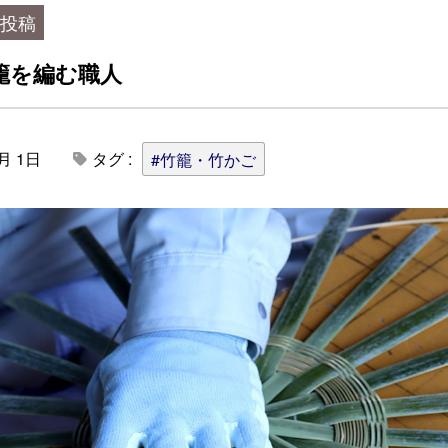
の投稿
籠を編む職人
月 1日
タグ :
#竹籠・竹かご