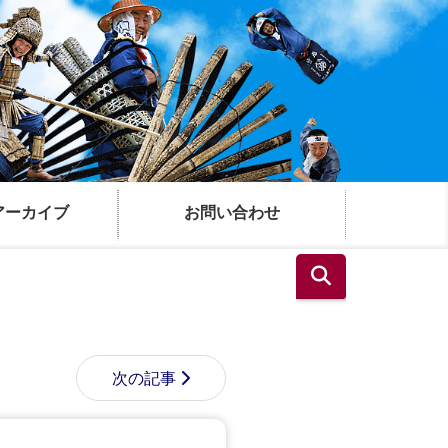
アーカイブ
お問い合わせ
次の記事