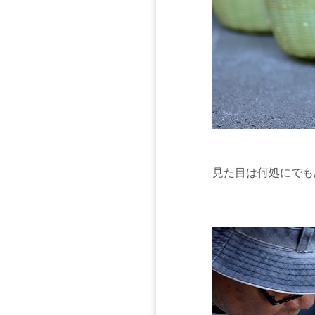
見た目は何処にでも