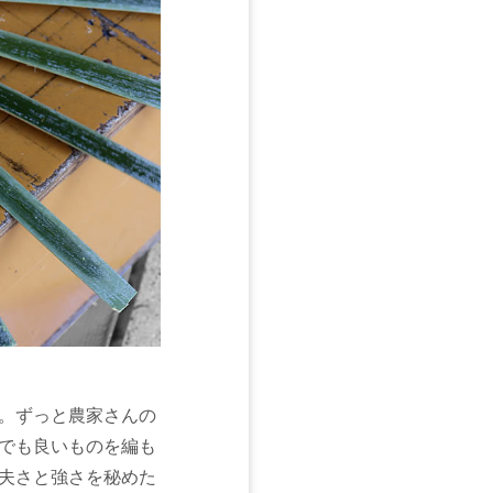
。ずっと農家さんの
でも良いものを編も
夫さと強さを秘めた