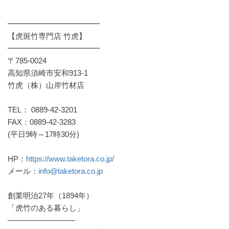
━━━━━━━━━━━━
【虎斑竹専門店 竹虎】
━━━━━━━━━━━━
〒785-0024
高知県須崎市安和913-1
竹虎（株）山岸竹材店
TEL： 0889-42-3201
FAX：0889-42-3283
(平日9時～17時30分)
HP：
https://www.taketora.co.jp/
メール：
info@taketora.co.jp
創業明治27年（1894年）
「虎竹のある暮らし」
────────────