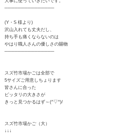
大事に使っていきたいです。
───────────────
(Y・S 様より)
沢山入れても丈夫だし、
持ち手も痛くならないのは
やはり職人さんの優しさの賜物
───────────────
スズ竹市場かごは全部で
5サイズご用意しちょります
皆さんに合った
ピッタリの大きさが
きっと見つかるはず～(^▽^)/
スズ竹市場かご（大）
↓↓↓