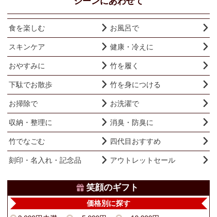
シーンにあわせて
食を楽しむ
お風呂で
スキンケア
健康・冷えに
おやすみに
竹を履く
下駄でお散歩
竹を身につける
お掃除で
お洗濯で
収納・整理に
消臭・防臭に
竹でなごむ
四代目おすすめ
刻印・名入れ・記念品
アウトレットセール
笑顔のギフト
価格別に探す