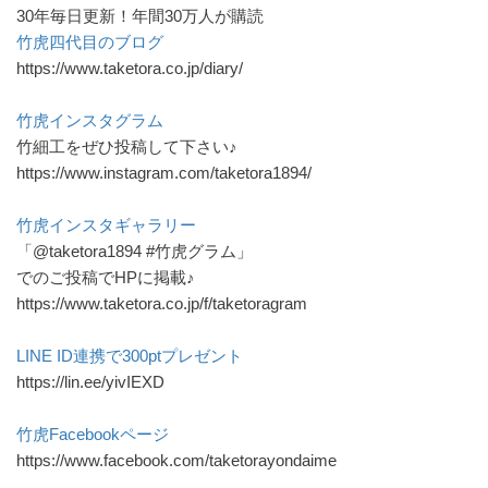
30年毎日更新！年間30万人が購読
竹虎四代目のブログ
https://www.taketora.co.jp/diary/
竹虎インスタグラム
竹細工をぜひ投稿して下さい♪
https://www.instagram.com/taketora1894/
竹虎インスタギャラリー
「@taketora1894 #竹虎グラム」
でのご投稿でHPに掲載♪
https://www.taketora.co.jp/f/taketoragram
LINE ID連携で300ptプレゼント
https://lin.ee/yivIEXD
竹虎Facebookページ
https://www.facebook.com/taketorayondaime