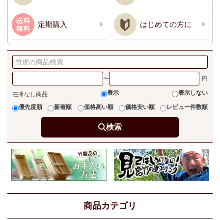
定期購入
はじめての方に
〜
表示
表示しない
在庫なし商品
優先度順
新着順
価格高い順
価格安い順
レビュー件数順
検索
商品カテゴリ