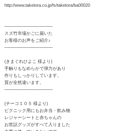
http://www.taketora.co.jp/fs/taketora/ba00020
───────────────
スズ竹市場かごに届いた
お客様のお声をご紹介♪
───────────────
(きまぐれひよこ 様より)
手触りもなめらかで弾力があり
作りもしっかりしています。
質が全然違います。
───────────────
(チーコ１０５ 様より)
ピクニック用にもお弁当・飲み物
レジャーシートと赤ちゃんの
お世話グッズがすべて入りました