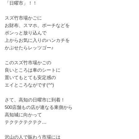
「日曜市」！！
スズ竹市場かごに
お財布、スマホ、ポーチなどを
ポンっと放り込んで
上からお気に入りのハンカチを
かぶせたらレッツゴー♪
このスズ竹市場かごの
良いところは車のシートに
置いてもとても安定感の
エイところながです(^^)
さて、高知の日曜市に到着！
500店舗もの店が連なる東側から
高知城に向かって
テクテクテクテク…
沢山の人で賑わう市場には