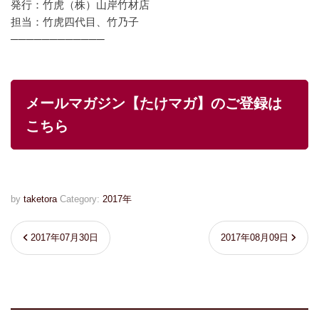
発行：竹虎（株）山岸竹材店
担当：竹虎四代目、竹乃子
────────────
メールマガジン【たけマガ】のご登録は
こちら
by
taketora
Category:
2017年
2017年07月30日
2017年08月09日