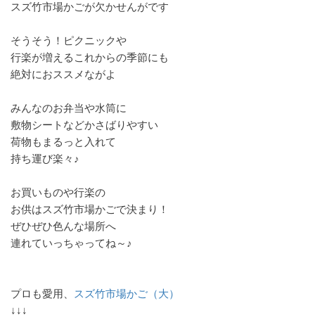
スズ竹市場かごが欠かせんがです
そうそう！ピクニックや
行楽が増えるこれからの季節にも
絶対におススメながよ
みんなのお弁当や水筒に
敷物シートなどかさばりやすい
荷物もまるっと入れて
持ち運び楽々♪
お買いものや行楽の
お供はスズ竹市場かごで決まり！
ぜひぜひ色んな場所へ
連れていっちゃってね～♪
プロも愛用、
スズ竹市場かご（大）
↓↓↓