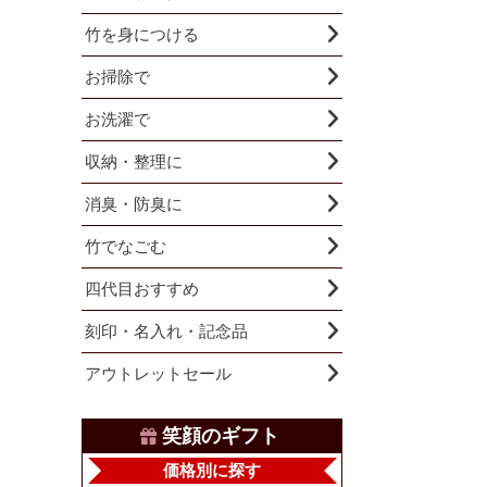
竹を身につける
お掃除で
お洗濯で
収納・整理に
消臭・防臭に
竹でなごむ
四代目おすすめ
刻印・名入れ・記念品
アウトレットセール
笑顔のギフト
価格別に探す