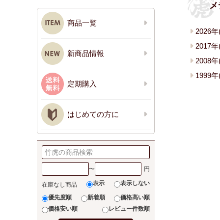
メ
商品一覧
2026年(
2017年(
新商品情報
2008年(
1999年(
定期購入
はじめての方に
〜
表示
表示しない
在庫なし商品
優先度順
新着順
価格高い順
価格安い順
レビュー件数順