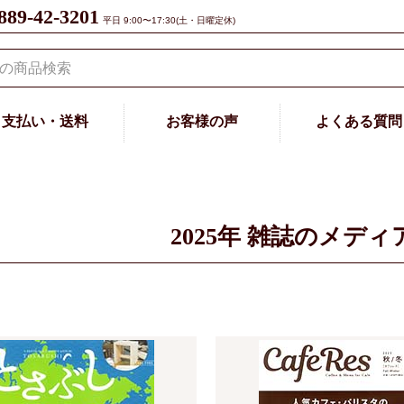
889-42-3201
平日 9:00〜17:30(土・日曜定休)
支払い・送料
お客様の声
よくある質問
2025年 雑誌のメデ