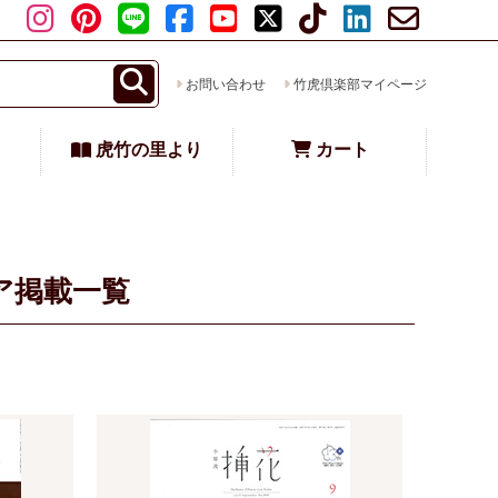
お問い合わせ
竹虎倶楽部マイページ
虎竹の里より
カート
ィア掲載一覧