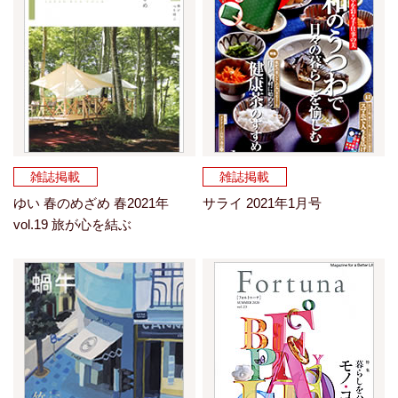
雑誌掲載
雑誌掲載
ゆい 春のめざめ 春2021年
サライ 2021年1月号
vol.19 旅が心を結ぶ