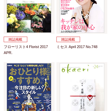
雑誌掲載
雑誌掲載
フローリスト4 Florist 2017
ミセス April 2017 No.748
APR.