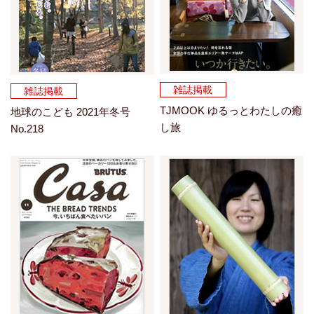
雑誌掲載
雑誌掲載
TJMOOK ゆるっとわたしの癒
地球のこども 2021年冬号
し旅
No.218