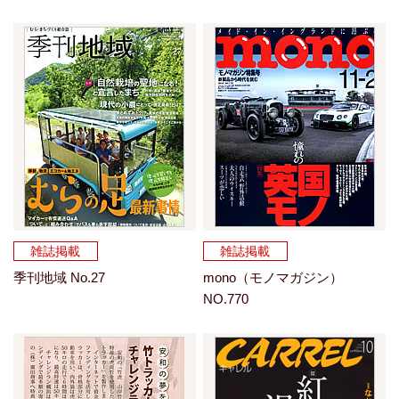
雑誌掲載
雑誌掲載
季刊地域 No.27
mono（モノマガジン）
NO.770