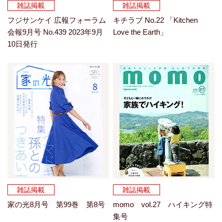
雑誌掲載
雑誌掲載
フジサンケイ 広報フォーラム
キチラブ No.22 「Kitchen
会報9月号 No.439 2023年9月
Love the Earth」
10日発行
雑誌掲載
雑誌掲載
家の光8月号 第99巻 第8号
momo vol.27 ハイキング特
集号