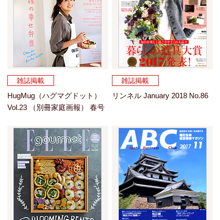
雑誌掲載
雑誌掲載
HugMug（ハグマグドット）
リンネル January 2018 No.86
Vol.23 （別冊家庭画報） 春号