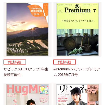
雑誌掲載
雑誌掲載
サピックスECOクラブ5年生
&Premium 55 アンドプレミア
持続可能性
ム 2018年7月号