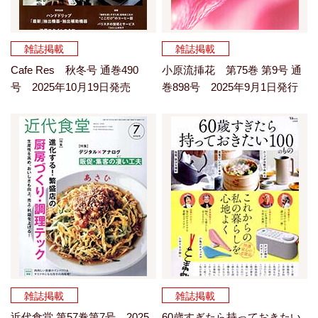
雑誌掲載
雑誌掲載
Cafe Res 秋冬号 通巻490
小原流挿花 第75巻 第9号 通
号 2025年10月19日発売
巻898号 2025年9月1日発行
雑誌掲載
雑誌掲載
近代食堂 第57巻第7号 2025
60歳すぎたら持っておきたい