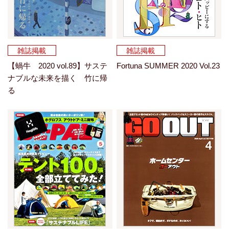
雑誌掲載
雑誌掲載
【蝸牛 2020 vol.89】サステ
Fortuna SUMMER 2020 Vol.23
ナブルな未来を描く 竹に帰
る