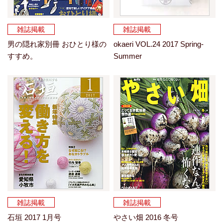
雑誌掲載
雑誌掲載
男の隠れ家別冊 おひとり様の
okaeri VOL.24 2017 Spring-
すすめ。
Summer
雑誌掲載
雑誌掲載
石垣 2017 1月号
やさい畑 2016 冬号