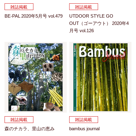
雑誌掲載
雑誌掲載
BE-PAL 2020年5月号 vol.479
UTDOOR STYLE GO
OUT（ゴーアウト） 2020年4
月号 vol.126
雑誌掲載
雑誌掲載
森のチカラ、里山の恵み
bambus journal