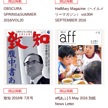
雑誌掲載
雑誌掲載
OBSCURA
HailMary Magazine（ヘイルメ
SPRING&SUMMER
リーマガジン） vol.004
2016/VOL20
SEPTEMBER 2016
雑誌掲載
雑誌掲載
致知 2016年 7月号
aff[あふ] 5 May 2016 別紙
News Letter