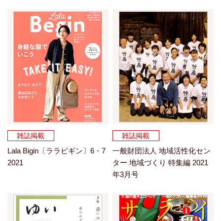
雑誌掲載
雑誌掲載
Lala Bigin〔ララビギン〕6・7
一般財団法人 地域活性化セン
2021
ター 地域づくり 特集編 2021
年3月号