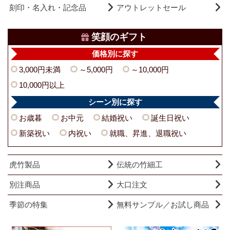
刻印・名入れ・記念品
アウトレットセール
笑顔のギフト
価格別に探す
3,000円未満
～5,000円
～10,000円
10,000円以上
シーン別に探す
お歳暮
お中元
結婚祝い
誕生日祝い
新築祝い
内祝い
就職、昇進、退職祝い
虎竹製品
伝統の竹細工
別注商品
大口注文
季節の特集
無料サンプル／お試し商品