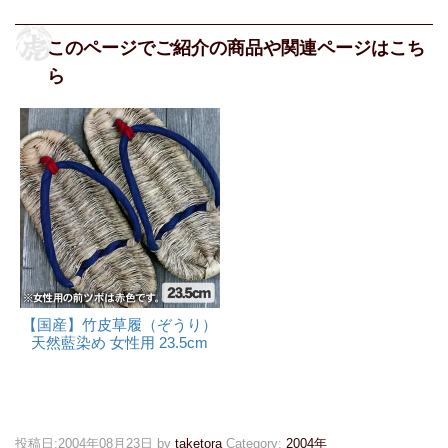
【国産】竹皮草履（ぞうり）
天然藍染め 女性用 23.5cm
投稿日:
2004年08月23日
by
taketora
Category:
2004年