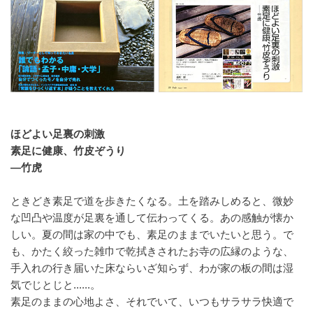
ほどよい足裏の刺激
素足に健康、竹皮ぞうり
―竹虎
ときどき素足で道を歩きたくなる。土を踏みしめると、微妙
な凹凸や温度が足裏を通して伝わってくる。あの感触が懐か
しい。夏の間は家の中でも、素足のままでいたいと思う。で
も、かたく絞った雑巾で乾拭きされたお寺の広縁のような、
手入れの行き届いた床ならいざ知らず、わが家の板の間は湿
気でじとじと......。
素足のままの心地よさ、それでいて、いつもサラサラ快適で