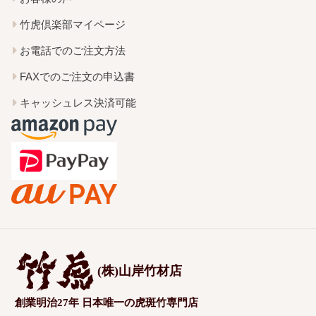
竹虎倶楽部マイページ
お電話でのご注文方法
FAXでのご注文の申込書
キャッシュレス決済可能
(株)山岸竹材店
創業明治27年 日本唯一の虎斑竹専門店