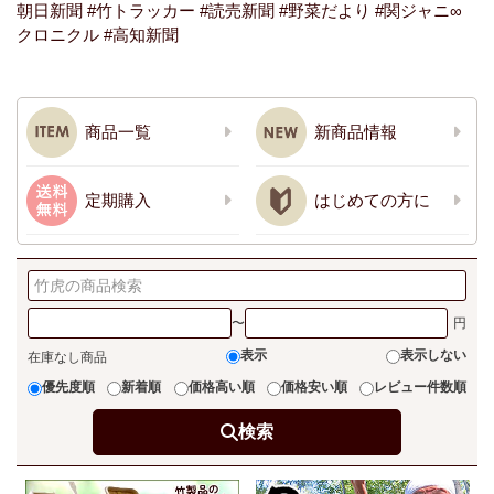
朝日新聞
#竹トラッカー
#読売新聞
#野菜だより
#関ジャニ∞
クロニクル
#高知新聞
商品一覧
新商品情報
定期購入
はじめての方に
〜
表示
表示しない
在庫なし商品
優先度順
新着順
価格高い順
価格安い順
レビュー件数順
検索