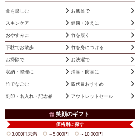
食を楽しむ
お風呂で
スキンケア
健康・冷えに
おやすみに
竹を履く
下駄でお散歩
竹を身につける
お掃除で
お洗濯で
収納・整理に
消臭・防臭に
竹でなごむ
四代目おすすめ
刻印・名入れ・記念品
アウトレットセール
笑顔のギフト
価格別に探す
3,000円未満
～5,000円
～10,000円