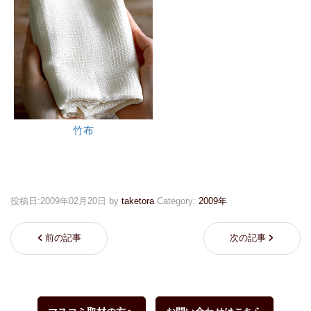
竹布
投稿日:
2009年02月20日
by
taketora
Category:
2009年
前の記事
次の記事