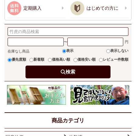
定期購入
はじめての方に
〜
表示
表示しない
在庫なし商品
優先度順
新着順
価格高い順
価格安い順
レビュー件数順
検索
商品カテゴリ