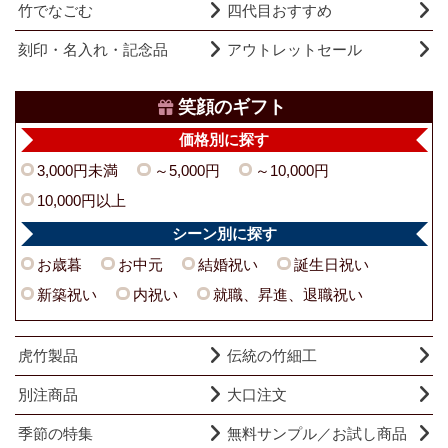
竹でなごむ
四代目おすすめ
刻印・名入れ・記念品
アウトレットセール
笑顔のギフト
価格別に探す
3,000円未満
～5,000円
～10,000円
10,000円以上
シーン別に探す
お歳暮
お中元
結婚祝い
誕生日祝い
新築祝い
内祝い
就職、昇進、退職祝い
虎竹製品
伝統の竹細工
別注商品
大口注文
季節の特集
無料サンプル／お試し商品