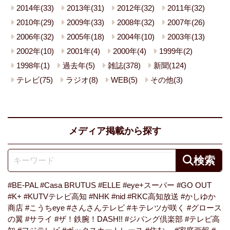
2014年(33)
2013年(31)
2012年(32)
2011年(32)
2010年(29)
2009年(33)
2008年(32)
2007年(26)
2006年(32)
2005年(18)
2004年(10)
2003年(13)
2002年(10)
2001年(4)
2000年(4)
1999年(2)
1998年(1)
過去年(5)
雑誌(378)
新聞(124)
テレビ(75)
ラジオ(8)
WEB(5)
その他(3)
メディア掲載から探す
#BE-PAL
#Casa BRUTUS
#ELLE
#eye+スーパー
#GO OUT
#K+
#KUTVテレビ高知
#NHK
#nid
#RKC高知放送
#かしゆか
商店
#こうちeye
#さんさんテレビ
#キテレツが咲く
#グロース
の翼
#サライ
#ザ！鉄腕！DASH!!
#ジパング倶楽部
#テレビ高