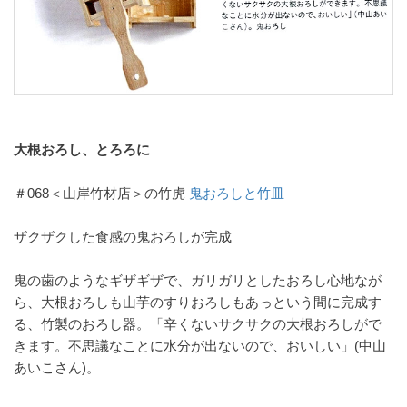
大根おろし、とろろに
＃068＜山岸竹材店＞の竹虎
鬼おろしと竹皿
ザクザクした食感の鬼おろしが完成
鬼の歯のようなギザギザで、ガリガリとしたおろし心地なが
ら、大根おろしも山芋のすりおろしもあっという間に完成す
る、竹製のおろし器。「辛くないサクサクの大根おろしがで
きます。不思議なことに水分が出ないので、おいしい」(中山
あいこさん)。