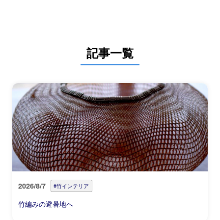
記事一覧
2026/8/7
#竹インテリア
竹編みの避暑地へ