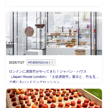
2026/7/27
#竹虎四代目がゆく！
ロンドンに虎斑竹がやってきた！ジャパン・ハウス
（Japan House London）『土佐虎斑竹』展示と、竹を五感
で感じるハンドリングセッション