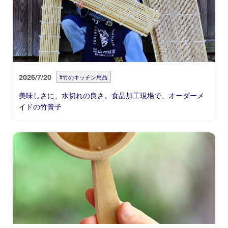
2026/7/20
#竹のキッチン用品
美味しさに、水切れの良さ。食品加工現場で、オーダーメ
イドの竹簀子