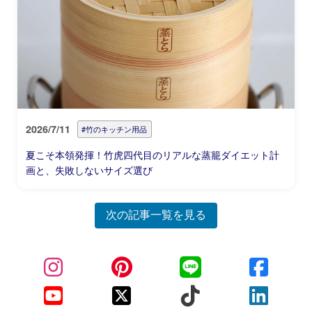
2026/7/11
#竹のキッチン用品
夏こそ本領発揮！竹虎四代目のリアルな蒸籠ダイエット計
画と、失敗しないサイズ選び
次の記事一覧を見る