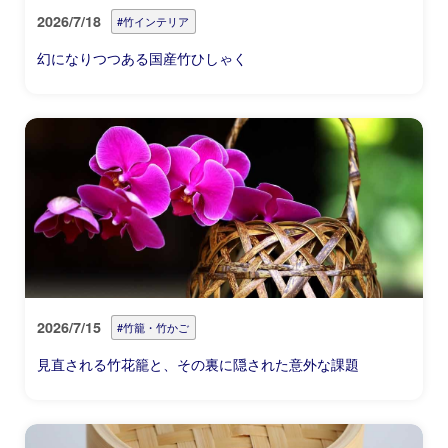
2026/7/18
#竹インテリア
幻になりつつある国産竹ひしゃく
2026/7/15
#竹籠・竹かご
見直される竹花籠と、その裏に隠された意外な課題