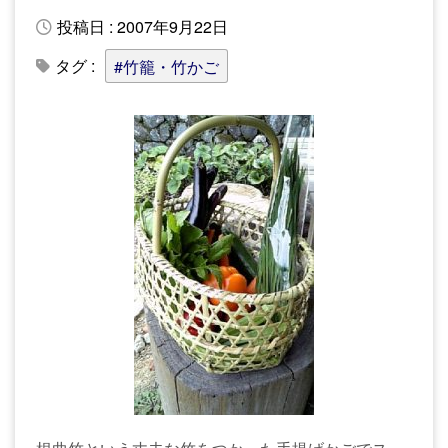
投稿日 : 2007年9月22日
タグ :
#竹籠・竹かご