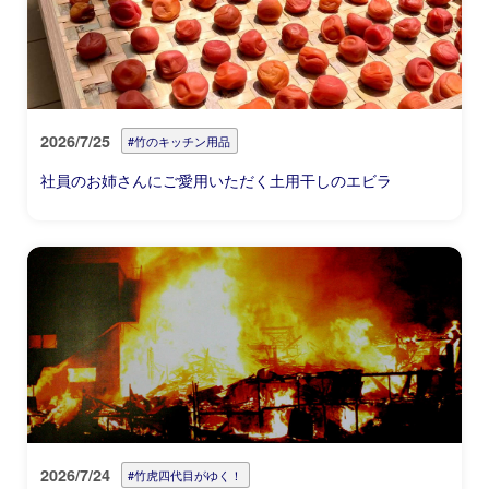
2026/7/25
#竹のキッチン用品
社員のお姉さんにご愛用いただく土用干しのエビラ
2026/7/24
#竹虎四代目がゆく！