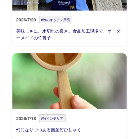
2026/7/20
#竹のキッチン用品
美味しさに、水切れの良さ。食品加工現場で、オーダ
ーメイドの竹簀子
2026/7/18
#竹インテリア
幻になりつつある国産竹ひしゃく