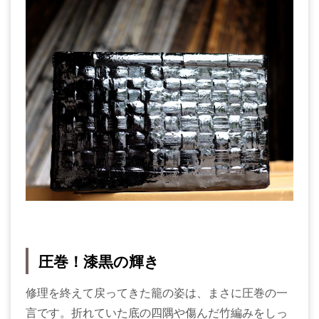
圧巻！漆黒の輝き
修理を終えて戻ってきた籠の姿は、まさに圧巻の一
言です。折れていた底の四隅や傷んだ竹編みをしっ