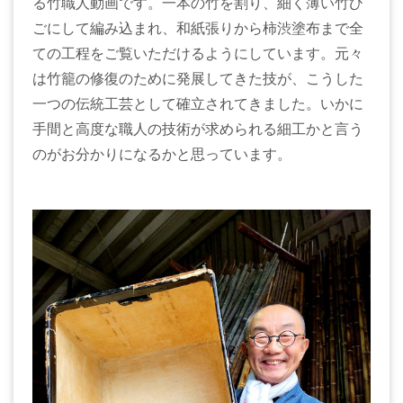
る竹職人動画です。一本の竹を割り、細く薄い竹ひ
ごにして編み込まれ、和紙張りから柿渋塗布まで全
ての工程をご覧いただけるようにしています。元々
は竹籠の修復のために発展してきた技が、こうした
一つの伝統工芸として確立されてきました。いかに
手間と高度な職人の技術が求められる細工かと言う
のがお分かりになるかと思っています。