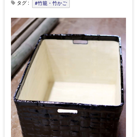
タグ :
#竹籠・竹かご