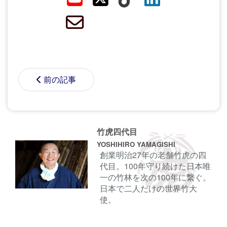
前の記事
竹虎四代目
YOSHIHIRO YAMAGISHI
創業明治27年の老舗竹虎の四
代目。100年守り続けた日本唯
一の竹林を次の100年に繋ぐ。
日本で二人だけの世界竹大
使。