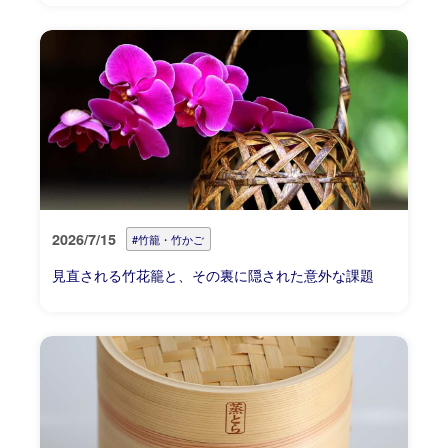
2026/7/15
#竹籠・竹かご
見直される竹花籠と、その裏に隠された意外な課題