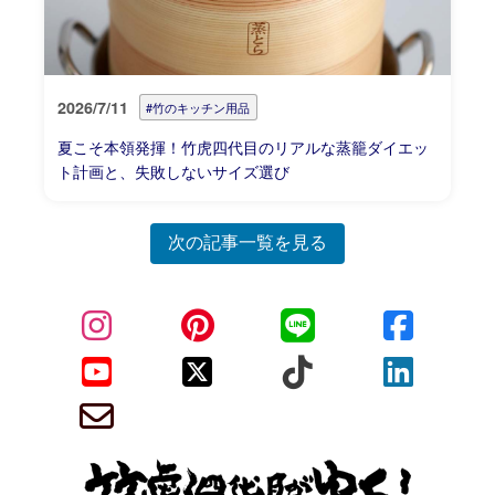
2026/7/11
#竹のキッチン用品
夏こそ本領発揮！竹虎四代目のリアルな蒸籠ダイエッ
ト計画と、失敗しないサイズ選び
次の記事一覧を見る