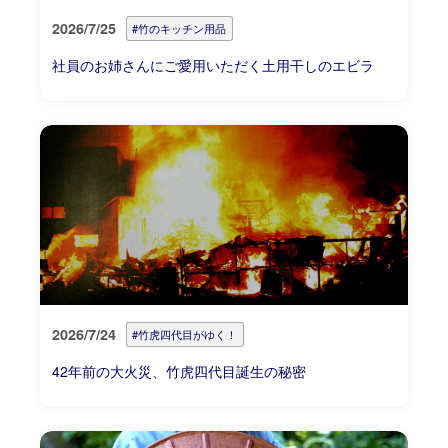
2026/7/25
#竹のキッチン用品
社員のお姉さんにご愛用いただく土用干しのエビラ
2026/7/24
#竹虎四代目がゆく！
42年前の大火災、竹虎四代目誕生の秘密