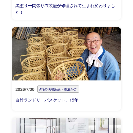
黒塗り一閑張り衣装籠が修理されて生まれ変わりまし
た！
2026/7/30
#竹の洗濯用品・洗濯かご
白竹ランドリーバスケット、15年