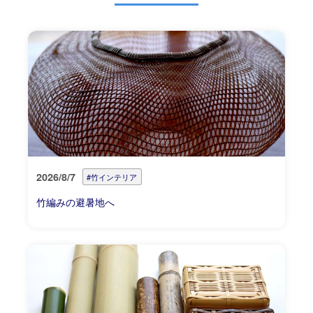
2026/8/7
#竹インテリア
竹編みの避暑地へ