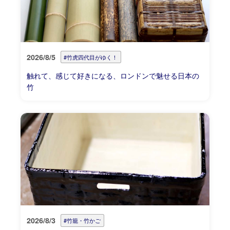
2026/8/5
#竹虎四代目がゆく！
触れて、感じて好きになる、ロンドンで魅せる日本の
竹
2026/8/3
#竹籠・竹かご