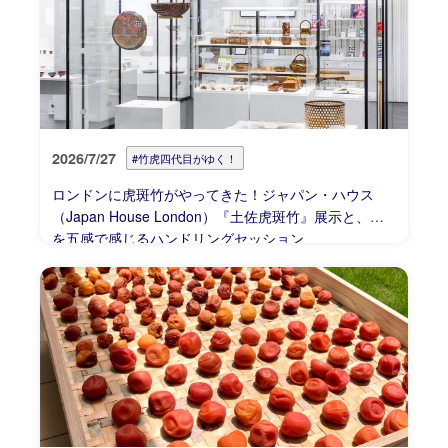
2026/7/27
#竹虎四代目がゆく！
ロンドンに虎斑竹がやってきた！ジャパン・ハウス
（Japan House London）『土佐虎斑竹』展示と、竹
を五感で感じるハンドリングセッション