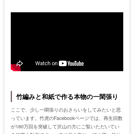
竹編みと和紙で作る本物の一閑張り
ここで、少し一閑張りのおさらいをしてみたいと思
っています。竹虎のFacebookページでは、再生回数
が180万回を突破して沢山の方にご覧いただいてい