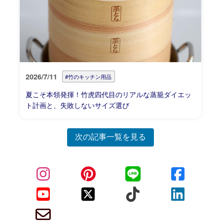
2026/7/11
#竹のキッチン用品
夏こそ本領発揮！竹虎四代目のリアルな蒸籠ダイエッ
ト計画と、失敗しないサイズ選び
次の記事一覧を見る