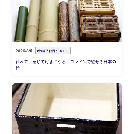
2026/8/5
#竹虎四代目がゆく！
触れて、感じて好きになる、ロンドンで魅せる日本の
竹