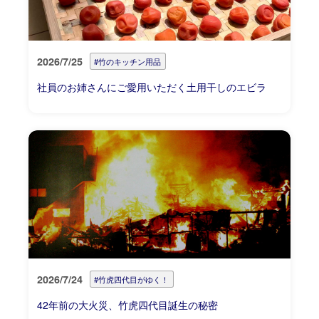
2026/7/25
#竹のキッチン用品
社員のお姉さんにご愛用いただく土用干しのエビラ
2026/7/24
#竹虎四代目がゆく！
42年前の大火災、竹虎四代目誕生の秘密