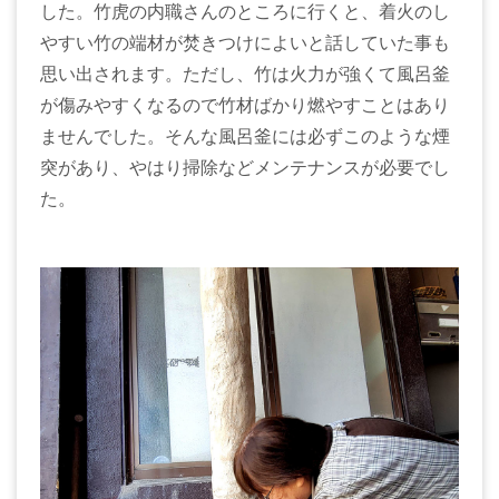
した。竹虎の内職さんのところに行くと、着火のし
やすい竹の端材が焚きつけによいと話していた事も
思い出されます。ただし、竹は火力が強くて風呂釜
が傷みやすくなるので竹材ばかり燃やすことはあり
ませんでした。そんな風呂釜には必ずこのような煙
突があり、やはり掃除などメンテナンスが必要でし
た。