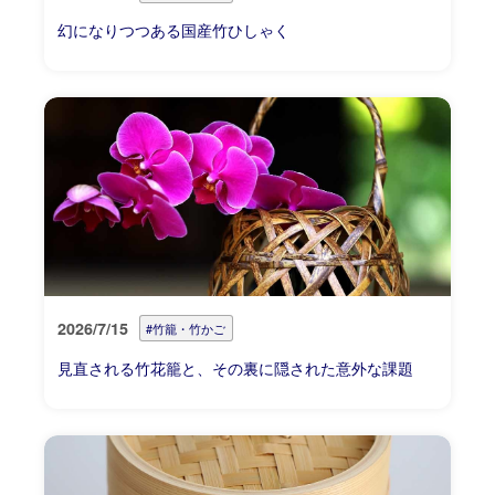
幻になりつつある国産竹ひしゃく
2026/7/15
#竹籠・竹かご
見直される竹花籠と、その裏に隠された意外な課題