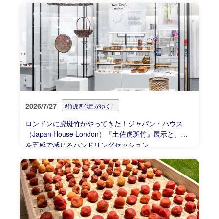
2026/7/27
#竹虎四代目がゆく！
ロンドンに虎斑竹がやってきた！ジャパン・ハウス
（Japan House London）『土佐虎斑竹』展示と、竹
を五感で感じるハンドリングセッション