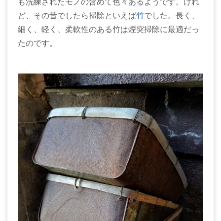
も洗練されたモノの含めて色々あるようです。けれ
ど、その昔でしたら掃除といえば
竹
でした。長く、
細く、軽く、柔軟性のある竹は煙突掃除に最適だっ
たのです。