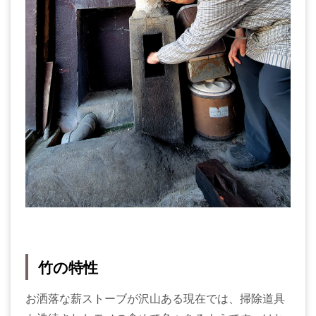
竹の特性
お洒落な薪ストーブが沢山ある現在では、掃除道具