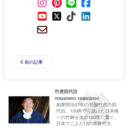
前の記事
竹虎四代目
YOSHIHIRO YAMAGISHI
創業明治27年の老舗竹虎の四
代目。100年守り続けた日本唯
一の竹林を次の100年に繋ぐ。
日本で二人だけの世界竹大