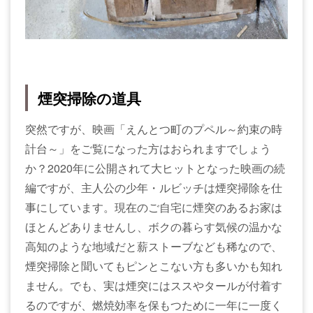
煙突掃除の道具
突然ですが、映画「えんとつ町のプペル～約束の時
計台～」をご覧になった方はおられますでしょう
か？2020年に公開されて大ヒットとなった映画の続
編ですが、主人公の少年・ルビッチは煙突掃除を仕
事にしています。現在のご自宅に煙突のあるお家は
ほとんどありませんし、ボクの暮らす気候の温かな
高知のような地域だと薪ストーブなども稀なので、
煙突掃除と聞いてもピンとこない方も多いかも知れ
ません。でも、実は煙突にはススやタールが付着す
るのですが、燃焼効率を保もつために一年に一度く