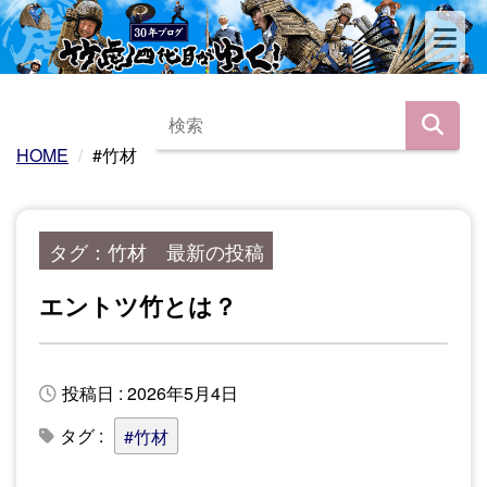
HOME
#竹材
タグ：竹材 最新の投稿
エントツ竹とは？
投稿日 : 2026年5月4日
タグ :
#竹材