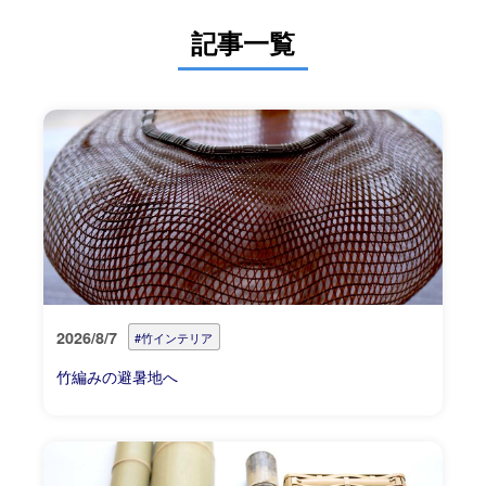
記事一覧
2026/8/7
#竹インテリア
竹編みの避暑地へ