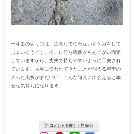
一斗缶の切り口は、注意して使わないとケガをして
しまいそうです。そこに竹を両側からあてがい固定
していますから、丈夫で持ちやすいように工夫され
ています。大事に使われてきたことが伺える年季の
入った風貌がまたいい、こんな道具に出会えると幸
せな気持ちになります。
コメントを書く・見る(0)