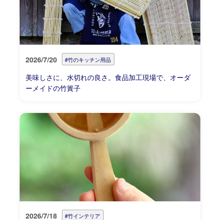
2026/7/20
#竹のキッチン用品
美味しさに、水切れの良さ。食品加工現場で、オーダ
ーメイドの竹簀子
2026/7/18
#竹インテリア