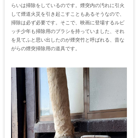
らいは掃除をしているのです。煙突内の汚れに引火
して煙道火災を引き起こすこともあるそうなので、
掃除は必ず必要です。そこで、映画に登場するルビ
ッチ少年も掃除用のブラシを持っていました、それ
を見てふと思い出したのが煙突竹と呼ばれる、昔な
がらの煙突掃除用の道具です。