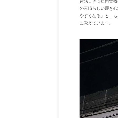
緊張しきった田舎者
の素晴らしい履き心
やすくなる」と、も
に覚えています。