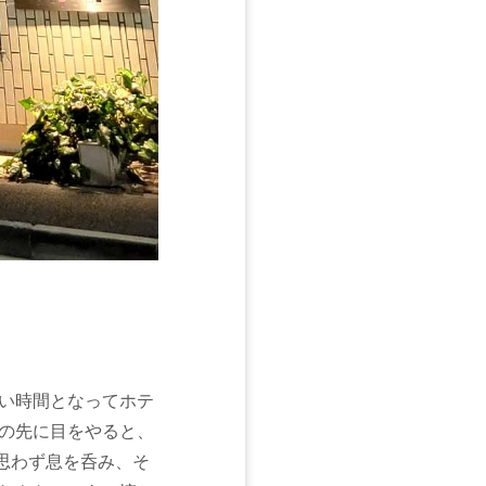
い時間となってホテ
の先に目をやると、
、思わず息を呑み、そ