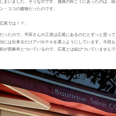
しまいました。そうなのです、通路の向こうにあったのは、紛
ン・ココの建物だったのです。
広尾では！？」
だったので、平田さんの工房は広尾にあるのだとずっと思って
泊には出来るだけアパホテルを選ぶようにしています。今回も
前が西麻布とついているので、広尾とは結びついていませんで