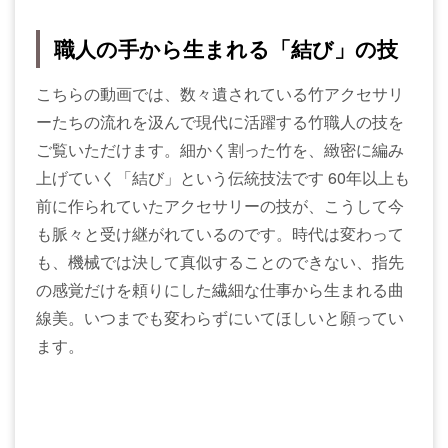
職人の手から生まれる「結び」の技
こちらの動画では、数々遺されている竹アクセサリ
ーたちの流れを汲んで現代に活躍する竹職人の技を
ご覧いただけます。細かく割った竹を、緻密に編み
上げていく「結び」という伝統技法です 60年以上も
前に作られていたアクセサリーの技が、こうして今
も脈々と受け継がれているのです。時代は変わって
も、機械では決して真似することのできない、指先
の感覚だけを頼りにした繊細な仕事から生まれる曲
線美。いつまでも変わらずにいてほしいと願ってい
ます。