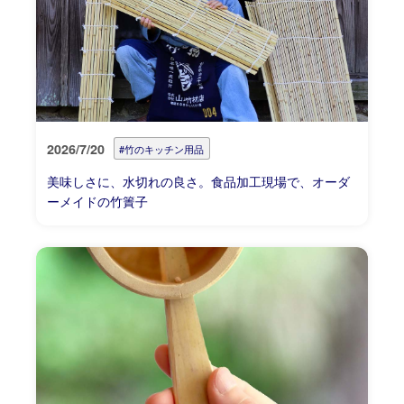
2026/7/20
#竹のキッチン用品
美味しさに、水切れの良さ。食品加工現場で、オーダ
ーメイドの竹簀子