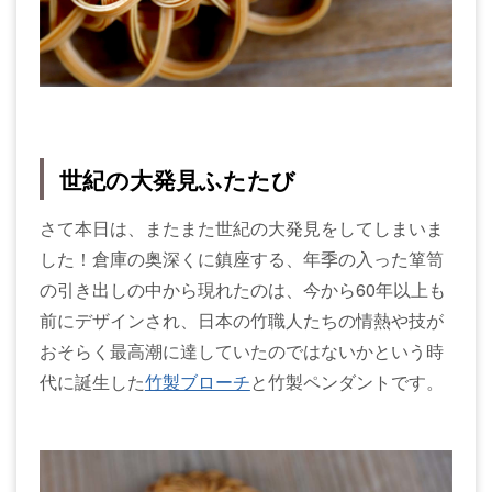
世紀の大発見ふたたび
さて本日は、またまた世紀の大発見をしてしまいま
した！倉庫の奥深くに鎮座する、年季の入った箪笥
の引き出しの中から現れたのは、今から60年以上も
前にデザインされ、日本の竹職人たちの情熱や技が
おそらく最高潮に達していたのではないかという時
代に誕生した
竹製ブローチ
と竹製ペンダントです。