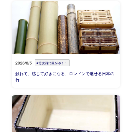
2026/8/5
#竹虎四代目がゆく！
触れて、感じて好きになる、ロンドンで魅せる日本の
竹