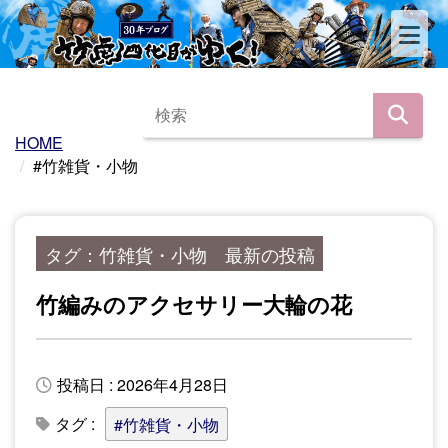
HOME
#竹雑貨・小物
タグ：竹雑貨・小物 最新の投稿
竹編みのアクセサリー大輪の花
投稿日 : 2026年4月28日
タグ :
#竹雑貨・小物