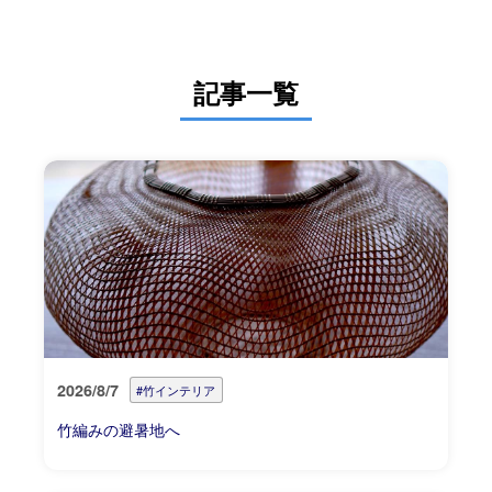
記事一覧
2026/8/7
#竹インテリア
竹編みの避暑地へ