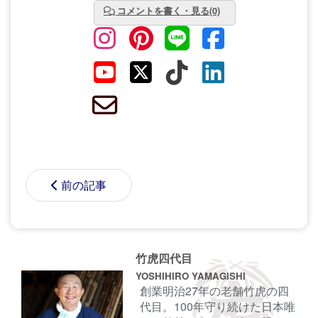
コメントを書く・見る(0)
前の記事
竹虎四代目
YOSHIHIRO YAMAGISHI
創業明治27年の老舗竹虎の四
代目。100年守り続けた日本唯