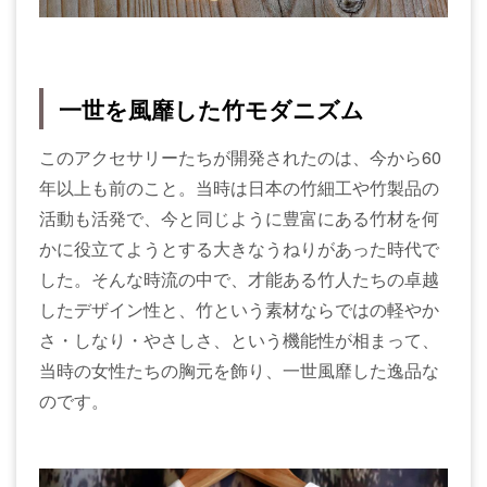
一世を風靡した竹モダニズム
このアクセサリーたちが開発されたのは、今から60
年以上も前のこと。当時は日本の竹細工や竹製品の
活動も活発で、今と同じように豊富にある竹材を何
かに役立てようとする大きなうねりがあった時代で
した。そんな時流の中で、才能ある竹人たちの卓越
したデザイン性と、竹という素材ならではの軽やか
さ・しなり・やさしさ、という機能性が相まって、
当時の女性たちの胸元を飾り、一世風靡した逸品な
のです。