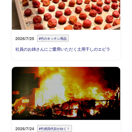
2026/7/25
#竹のキッチン用品
社員のお姉さんにご愛用いただく土用干しのエビラ
2026/7/24
#竹虎四代目がゆく！