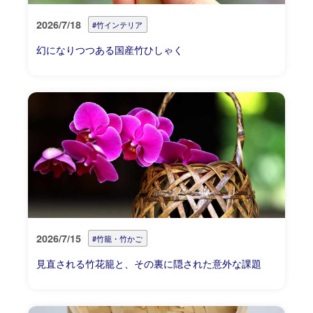
2026/7/18
#竹インテリア
幻になりつつある国産竹ひしゃく
2026/7/15
#竹籠・竹かご
見直される竹花籠と、その裏に隠された意外な課題