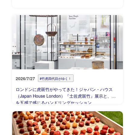
2026/7/27
#竹虎四代目がゆく！
ロンドンに虎斑竹がやってきた！ジャパン・ハウス
（Japan House London）『土佐虎斑竹』展示と、竹
を五感で感じるハンドリングセッション