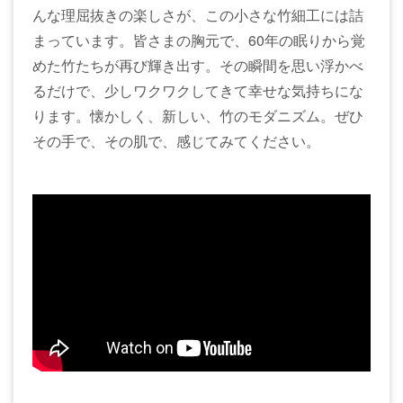
んな理屈抜きの楽しさが、この小さな竹細工には詰
まっています。皆さまの胸元で、60年の眠りから覚
めた竹たちが再び輝き出す。その瞬間を思い浮かべ
るだけで、少しワクワクしてきて幸せな気持ちにな
ります。懐かしく、新しい、竹のモダニズム。ぜひ
その手で、その肌で、感じてみてください。