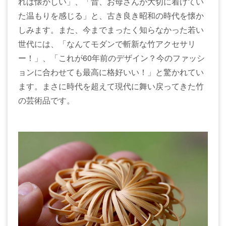
れは懐かしい」、「昔、お母さんが大切に着けてい
た温もりを感じる」と、古き良き昭和の時代を懐か
しみます。また、今までまったく知らなかった若い
世代には、「なんてモダンで斬新な竹アクセサリ
ー！」、「これが60年前のデザイン？今のファッシ
ョンに合わせても最高に格好いい！」と驚かれてい
ます。まさに時代を超えて現代に舞い戻ってきた竹
の芸術品です。