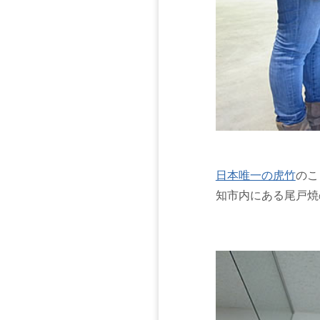
日本唯一の虎竹
のこ
知市内にある尾戸焼