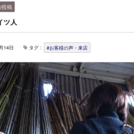
の投稿
イツ人
1月14日
タグ :
#お客様の声・来店