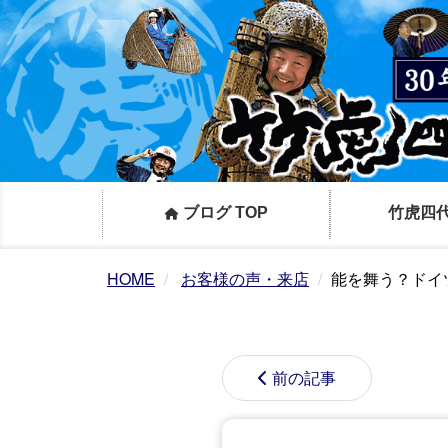
ブログ TOP
竹虎四
HOME
お客様の声・来店
能を舞う？ドイ
前の記事