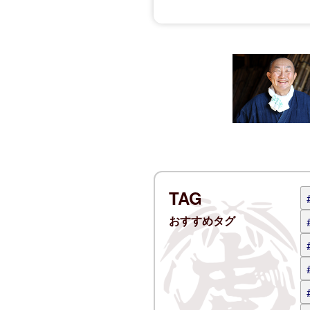
コメントする
名前
電子メー
ログイン
コメント 
TAG
おすすめタグ