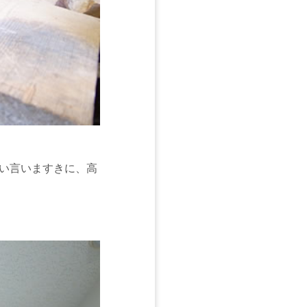
い言いますきに、高