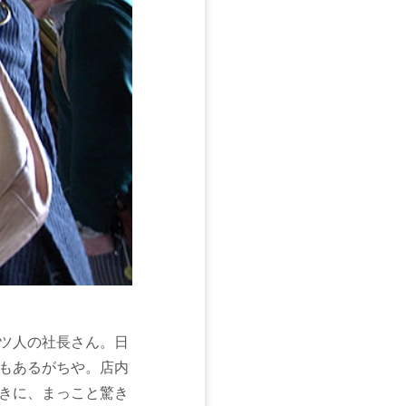
ツ人の社長さん。日
もあるがちや。店内
きに、まっこと驚き