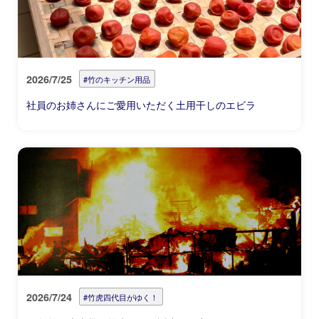
2026/7/25
#竹のキッチン用品
社員のお姉さんにご愛用いただく土用干しのエビラ
2026/7/24
#竹虎四代目がゆく！