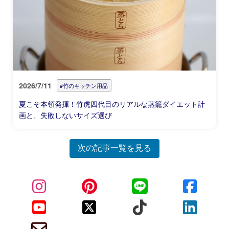
2026/7/11
#竹のキッチン用品
夏こそ本領発揮！竹虎四代目のリアルな蒸籠ダイエット計
画と、失敗しないサイズ選び
次の記事一覧を見る