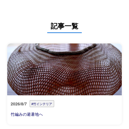
記事一覧
2026/8/7
#竹インテリア
竹編みの避暑地へ