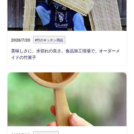
2026/7/20
#竹のキッチン用品
美味しさに、水切れの良さ。食品加工現場で、オーダーメ
イドの竹簀子