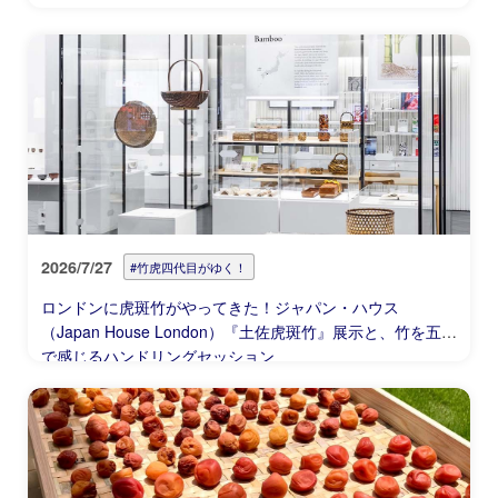
2026/7/27
#竹虎四代目がゆく！
ロンドンに虎斑竹がやってきた！ジャパン・ハウス
（Japan House London）『土佐虎斑竹』展示と、竹を五感
で感じるハンドリングセッション