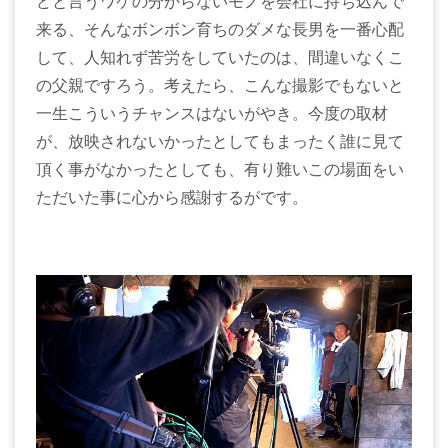
どと言うワケの分からないモノを会社に持ち込んで
来る、そんなボンボン育ちのダメな長男を一番心配
して、人知れず苦労をしていたのは、間違いなくこ
の父親ですろう。考えたら、こんな撮影でもないと
一生こういうチャンスはないがやき。今度の取材
が、放映されないかったとしてもまったく誰に見て
頂く事がなかったとしても、有り難いこの場面をい
ただいた事に心から感謝するがです。