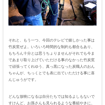
それと、もう一つ、今回のテレビで嬉しかった事は
竹炭窯ぜよ。いろいろ時間的な制約も都合もあり、
もちろん十分とは思うちょりませんがそれでも今ま
であまり取り上げていただける事のなかった竹炭窯
で頑張ってくれゆう、真っ黒になった炭職人のおん
ちゃんが、ちっくとでも表に出ていただける事に喜
んじゅうがです。
どんな放映になるは自分たちでは知るよしもないで
すけんど、お孫さんも見られるような番組やきに、