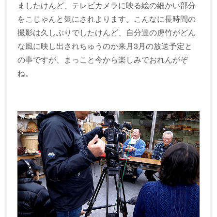
ましたけんど、テレビカメラに映る絵の細かい部分
をこじゃんと気にされよります。こんなに長時間の
撮影は久しぶりでしたけんど、自分達の虎竹がどん
な風に映し出されちゅうのか来月3月の放送予定と
の事ですが、まっこと今から楽しみでおれんがぞ
ね。