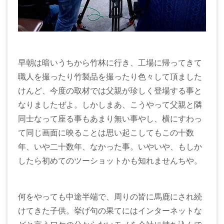
早朝は暗いうちから竹林に行き、工場に帰ってきて
職人を撮ったり竹製品を撮ったり色々して頂ました
けんど、今度の取材では父親が珍しく登場する事と
なりましたぜよ。しかしまあ、こうやって父親と隣
同士なって座る事もあまり無い事やし、横にすわっ
て同じ画面に映ることは思い起こしてもこの十数
年、いや二十数年、なかった事。いやいや、もしか
したら初めてのツーショットかも知れませんちや。
何をやっても中途半端で、周りの皆に馬鹿にされ続
けてきた子供。挙げ句の果てにはインターネットな