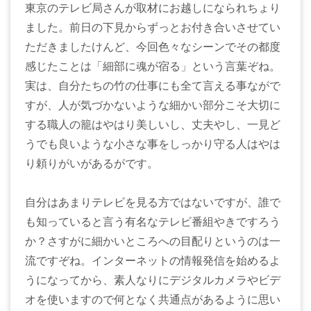
東京のテレビ局さんが取材にお越しになられちょり
ました。前日の下見からずっとお付き合いさせてい
ただきましたけんど、今回色々なシーンでその都度
感じたことは「細部に魂が宿る」という言葉ぞね。
実は、自分たちの竹の仕事にも全て言える事ながで
すが、人が気づかないような細かい部分こそ大切に
する職人の籠はやはり美しいし、丈夫やし、一見ど
うでも良いような小さな事をしっかり守る人はやは
り頼りがいがあるがです。
自分はあまりテレビを見る方ではないですが、誰で
も知っていると言う有名なテレビ番組やきですろう
か？さすがに細かいところへの目配りというのは一
流ですぞね。インターネットの情報発信を始めるよ
うになってから、素人なりにデジタルカメラやビデ
オを使いますので何となく共通点があるように思い