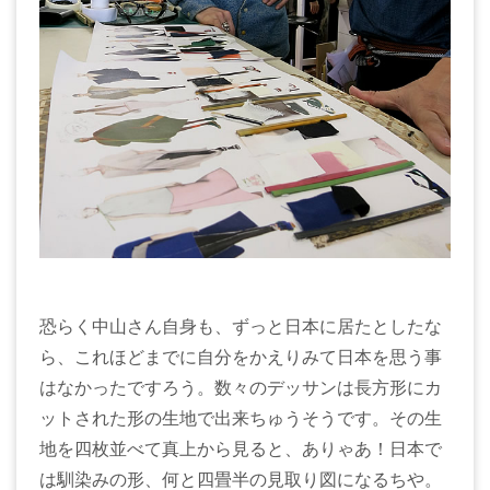
恐らく中山さん自身も、ずっと日本に居たとしたな
ら、これほどまでに自分をかえりみて日本を思う事
はなかったですろう。数々のデッサンは長方形にカ
ットされた形の生地で出来ちゅうそうです。その生
地を四枚並べて真上から見ると、ありゃあ！日本で
は馴染みの形、何と四畳半の見取り図になるちや。