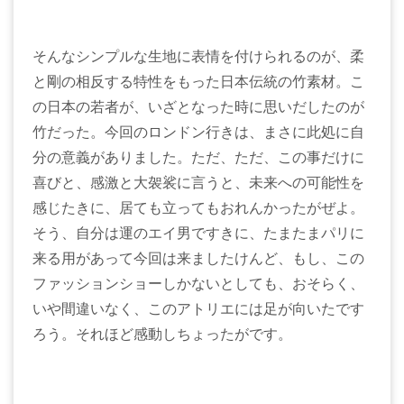
そんなシンプルな生地に表情を付けられるのが、柔
と剛の相反する特性をもった日本伝統の竹素材。こ
の日本の若者が、いざとなった時に思いだしたのが
竹だった。今回のロンドン行きは、まさに此処に自
分の意義がありました。ただ、ただ、この事だけに
喜びと、感激と大袈裟に言うと、未来への可能性を
感じたきに、居ても立ってもおれんかったがぜよ。
そう、自分は運のエイ男ですきに、たまたまパリに
来る用があって今回は来ましたけんど、もし、この
ファッションショーしかないとしても、おそらく、
いや間違いなく、このアトリエには足が向いたです
ろう。それほど感動しちょったがです。