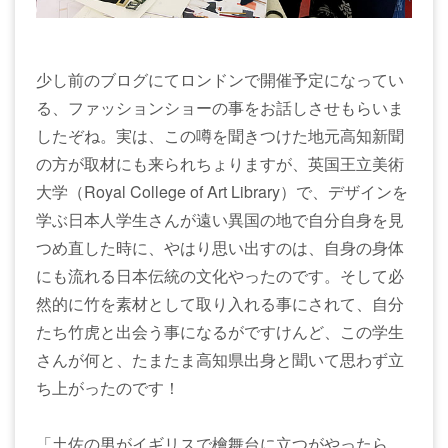
少し前のブログにてロンドンで開催予定になってい
る、ファッションショーの事をお話しさせもらいま
したぞね。実は、この噂を聞きつけた地元高知新聞
の方が取材にも来られちょりますが、英国王立美術
大学（Royal College of Art Library）で、デザインを
学ぶ日本人学生さんが遠い異国の地で自分自身を見
つめ直した時に、やはり思い出すのは、自身の身体
にも流れる日本伝統の文化やったのです。そして必
然的に竹を素材として取り入れる事にされて、自分
たち竹虎と出会う事になるがですけんど、この学生
さんが何と、たまたま高知県出身と聞いて思わず立
ち上がったのです！
「土佐の男がイギリスで檜舞台に立つがやったら、