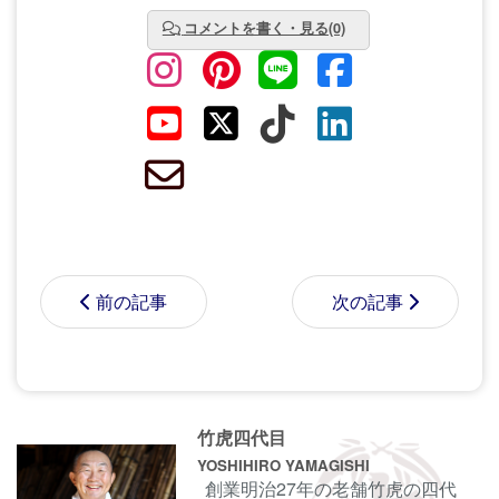
コメントを書く・見る(0)
前の記事
次の記事
コメントする前に
サインイン
することもでき
竹虎四代目
ます。
YOSHIHIRO YAMAGISHI
創業明治27年の老舗竹虎の四代