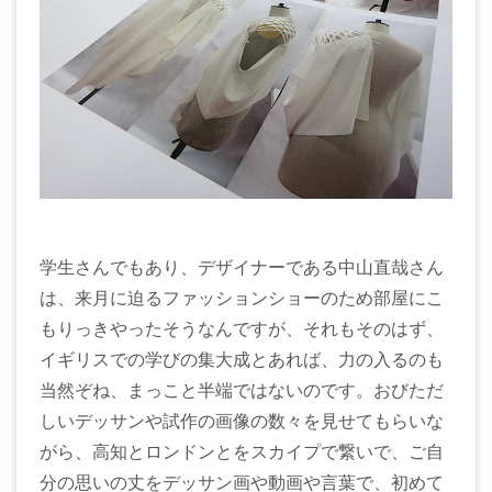
学生さんでもあり、デザイナーである中山直哉さん
は、来月に迫るファッションショーのため部屋にこ
もりっきやったそうなんですが、それもそのはず、
イギリスでの学びの集大成とあれば、力の入るのも
当然ぞね、まっこと半端ではないのです。おびただ
しいデッサンや試作の画像の数々を見せてもらいな
がら、高知とロンドンとをスカイプで繋いで、ご自
分の思いの丈をデッサン画や動画や言葉で、初めて