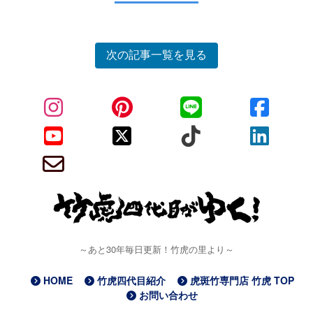
次の記事一覧を見る
～あと30年毎日更新！竹虎の里より～
HOME
竹虎四代目紹介
虎斑竹専門店 竹虎 TOP
お問い合わせ