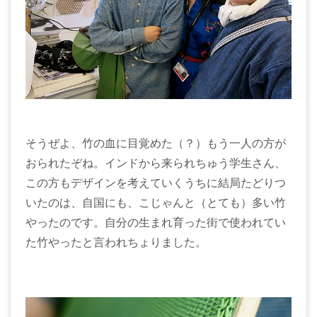
そうぜよ、竹の血に目覚めた（？）もう一人の方が
おられたぞね。インドから来られちゅう学生さん、
この方もデザインを考えていくうちに結局たどりつ
いたのは、自国にも、こじゃんと（とても）多い竹
やったのです。自分の生まれ育った街で使われてい
た竹やったと言われちょりました。