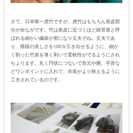
さて、日本唯一虎竹ですが、虎竹はもちろん表皮部
分が命ながです。竹は表皮に近づくほど維管束と呼
ばれる細かい繊維が密になり丈夫ぞね。丈夫であ
り、模様の美しさを100％引き出せるように、細か
く割った竹炭を薄く剥いで柔軟性がでるようにされ
ちょります。丸く円状につないで首元や腕、手首な
どワンポイントに入れて、衣装がより映えるように
工夫されているのです。