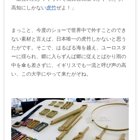
高知にしかない
虎竹
ぜよ！」
まっこと、今度のショーで世界中で外すことのでき
ない素材と言えば、日本唯一の虎竹しかないと思う
たがです。そこで、はるばる海を越え、ユーロスタ
ーに揺られ、郷に入らずんば郷に従えとばかり雨の
中を傘も差さずに、イギリスでも一流と呼び声の高
い、この大学にやって来たがぞね。