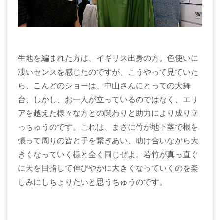
生地を編まれた方は、イギリス出身の方。色使いに
凄いセンスを感じたのですが、こうやって見ていた
ら、こんどのショーは、中山さんにとっての大舞
台、しかし、お一人が立っているのではなく、エリ
アを越えた様々な方との関わりと助力により成り立
っちゅうのです。これは、まさに竹が地下茎で根を
張って周りの皆と手を繋ぎあい、助け合いながら大
きくなっていく様と全く同じぜよ。若竹が真っ直ぐ
に天を目指して伸びやかに大きくなっていくのを楽
しみにしちょりたいと思うちゅうのです。