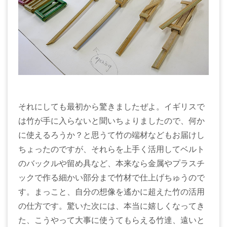
それにしても最初から驚きましたぜよ。イギリスで
は竹が手に入らないと聞いちょりましたので、何か
に使えるろうか？と思うて竹の端材などもお届けし
ちょったのですが、それらを上手く活用してベルト
のバックルや留め具など、本来なら金属やプラスチ
ックで作る細かい部分まで竹材で仕上げちゅうので
す。まっこと、自分の想像を遙かに超えた竹の活用
の仕方です。驚いた次には、本当に嬉しくなってき
た、こうやって大事に使うてもらえる竹達、遠いと