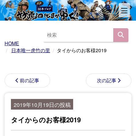
HOME
日本唯一虎竹の里
タイからのお客様2019
前の記事
次の記事
2019年10月19日の投稿
タイからのお客様2019