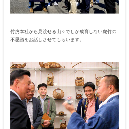
竹虎本社から見渡せる山々でしか成育しない虎竹の
不思議をお話しさせてもらいます。