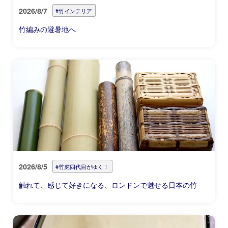
2026/8/7
#竹インテリア
竹編みの避暑地へ
2026/8/5
#竹虎四代目がゆく！
触れて、感じて好きになる、ロンドンで魅せる日本の竹