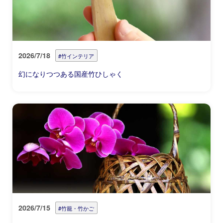
2026/7/18
#竹インテリア
幻になりつつある国産竹ひしゃく
2026/7/15
#竹籠・竹かご