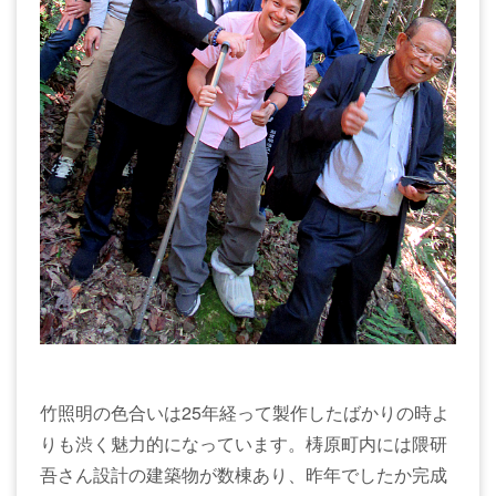
竹照明の色合いは25年経って製作したばかりの時よ
りも渋く魅力的になっています。梼原町内には隈研
吾さん設計の建築物が数棟あり、昨年でしたか完成