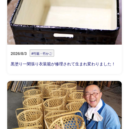
2026/8/3
#竹籠・竹かご
黒塗り一閑張り衣装籠が修理されて生まれ変わりました！