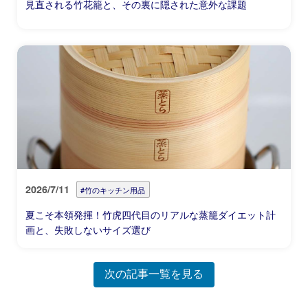
見直される竹花籠と、その裏に隠された意外な課題
2026/7/11
#竹のキッチン用品
夏こそ本領発揮！竹虎四代目のリアルな蒸籠ダイエット計
画と、失敗しないサイズ選び
次の記事一覧を見る