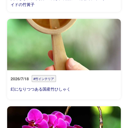
イドの竹簀子
2026/7/18
#竹インテリア
幻になりつつある国産竹ひしゃく