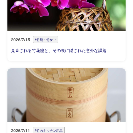
2026/7/15
#竹籠・竹かご
見直される竹花籠と、その裏に隠された意外な課題
2026/7/11
#竹のキッチン用品