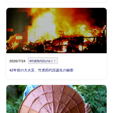
2026/7/24
#竹虎四代目がゆく！
42年前の大火災、竹虎四代目誕生の秘密