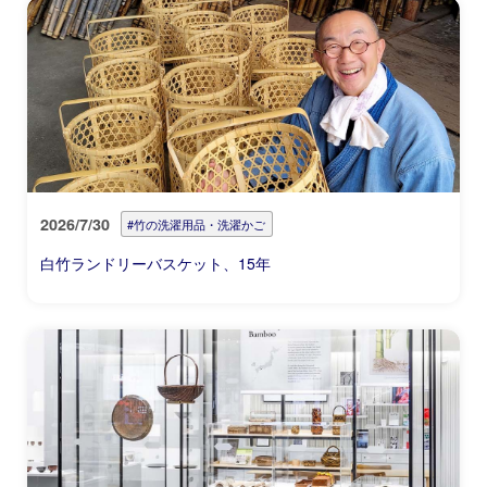
2026/7/30
#竹の洗濯用品・洗濯かご
白竹ランドリーバスケット、15年