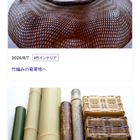
2026/8/7
#竹インテリア
竹編みの避暑地へ