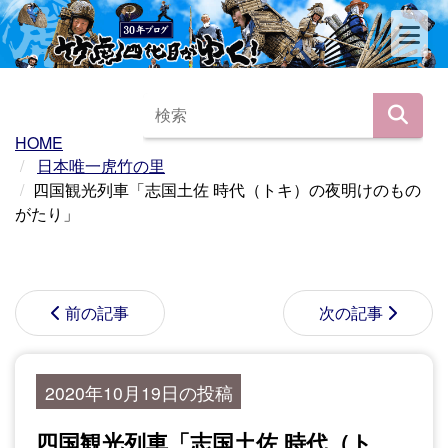
HOME
日本唯一虎竹の里
四国観光列車「志国土佐 時代（トキ）の夜明けのもの
がたり」
前の記事
次の記事
2020年10月19日の投稿
四国観光列車「志国土佐 時代（ト