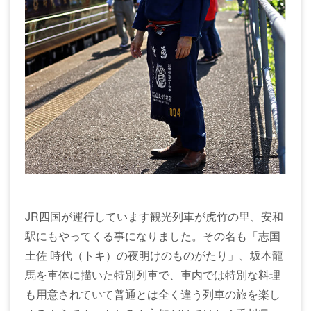
JR四国が運行しています観光列車が虎竹の里、安和
駅にもやってくる事になりました。その名も「志国
土佐 時代（トキ）の夜明けのものがたり」、坂本龍
馬を車体に描いた特別列車で、車内では特別な料理
も用意されていて普通とは全く違う列車の旅を楽し