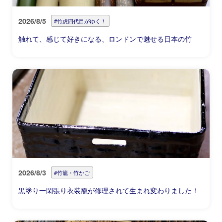
2026/8/5
#竹虎四代目がゆく！
触れて、感じて好きになる、ロンドンで魅せる日本の竹
2026/8/3
#竹籠・竹かご
黒塗り一閑張り衣装籠が修理されて生まれ変わりました！