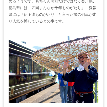
めるようです。もちろん高知だけではなく香川県、
徳島県には「四国まんなか千年ものがたり」、愛媛
県には「伊予灘ものがたり」と言った旅の列車が走
り人気を博しているとの事です。