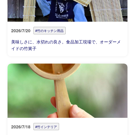
2026/7/20
#竹のキッチン用品
美味しさに、水切れの良さ。食品加工現場で、オーダーメ
イドの竹簀子
2026/7/18
#竹インテリア