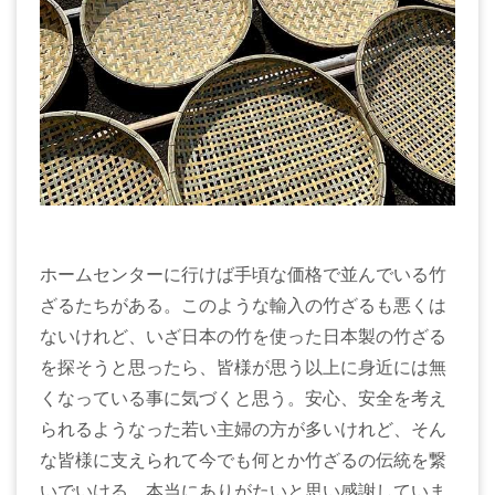
ホームセンターに行けば手頃な価格で並んでいる竹
ざるたちがある。このような輸入の竹ざるも悪くは
ないけれど、いざ日本の竹を使った日本製の竹ざる
を探そうと思ったら、皆様が思う以上に身近には無
くなっている事に気づくと思う。安心、安全を考え
られるようなった若い主婦の方が多いけれど、そん
な皆様に支えられて今でも何とか竹ざるの伝統を繋
いでいける。本当にありがたいと思い感謝していま