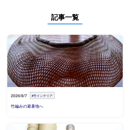
記事一覧
2026/8/7
#竹インテリア
竹編みの避暑地へ