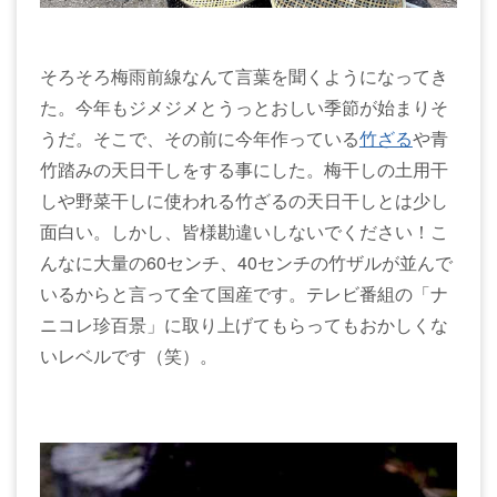
そろそろ梅雨前線なんて言葉を聞くようになってき
た。今年もジメジメとうっとおしい季節が始まりそ
うだ。そこで、その前に今年作っている
竹ざる
や青
竹踏みの天日干しをする事にした。梅干しの土用干
しや野菜干しに使われる竹ざるの天日干しとは少し
面白い。しかし、皆様勘違いしないでください！こ
んなに大量の60センチ、40センチの竹ザルが並んで
いるからと言って全て国産です。テレビ番組の「ナ
ニコレ珍百景」に取り上げてもらってもおかしくな
いレベルです（笑）。