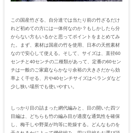
この国産竹ざる、自分達では当たり前の竹ざるだけ
れど初めての方には一体何なのか？もしかしたら分
からない方もいるかと思ってポイントをまとめてみ
た。まず、素材は国産の竹を使用、日本の天然素材
なので安心して使える。そして、サイズは、直径60
センチと40センチの二種類があって、定番の60セン
チは一般のご家庭ならかなり余裕の大きさだから効
率よく干せる、片や40センチサイズはベランダなど
少し狭い場所でも使いやすい。
しっかり目の詰まった網代編みと、目の開いた四ツ
目編は、どちらも竹の編み目が適度な通気性を確保
し、梅干しや野菜が均等に乾燥する。どんなものを
干されるかによって網代編み、四ツ目編をお選び頂