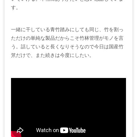
す。
一緒に干している青竹踏みにしても同じ、竹を割っ
ただけの単純な製品だからこそ竹林管理がモノを言
う。話していると長くなりそうなので今日は国産竹
笊だけで、また続きは今度にしたい。