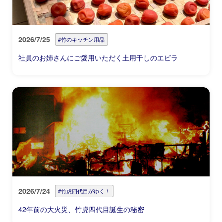
2026/7/25
#竹のキッチン用品
社員のお姉さんにご愛用いただく土用干しのエビラ
2026/7/24
#竹虎四代目がゆく！
42年前の大火災、竹虎四代目誕生の秘密