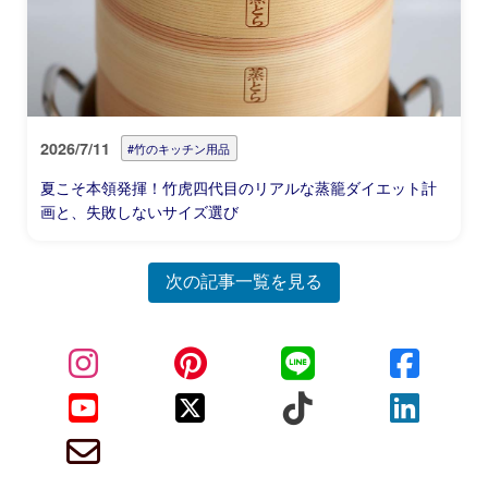
2026/7/11
#竹のキッチン用品
夏こそ本領発揮！竹虎四代目のリアルな蒸籠ダイエット計
画と、失敗しないサイズ選び
次の記事一覧を見る