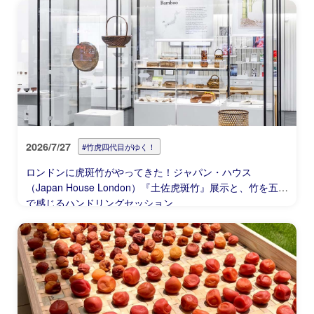
2026/7/27
#竹虎四代目がゆく！
ロンドンに虎斑竹がやってきた！ジャパン・ハウス
（Japan House London）『土佐虎斑竹』展示と、竹を五感
で感じるハンドリングセッション