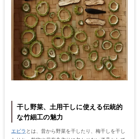
干し野菜、土用干しに使える伝統的
な竹細工の魅力
エビラ
とは、昔から野菜を干したり、梅干しを干し