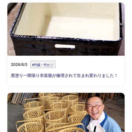
2026/8/3
#竹籠・竹かご
黒塗り一閑張り衣装籠が修理されて生まれ変わりました！