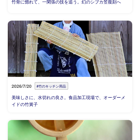
竹骨に惚れて、一閑張の技を追う。幻のシブカ笠復刻へ
2026/7/20
#竹のキッチン用品
美味しさに、水切れの良さ。食品加工現場で、オーダーメ
イドの竹簀子