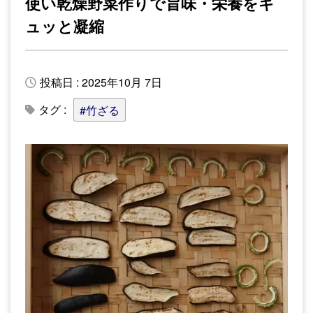
使い乾燥野菜作りで旨味・栄養をギ
ュッと凝縮
投稿日 : 2025年10月 7日
タグ :
#竹ざる