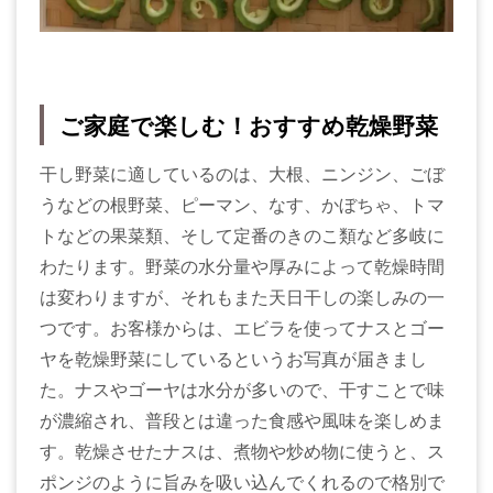
ご家庭で楽しむ！おすすめ乾燥野菜
干し野菜に適しているのは、大根、ニンジン、ごぼ
うなどの根野菜、ピーマン、なす、かぼちゃ、トマ
トなどの果菜類、そして定番のきのこ類など多岐に
わたります。野菜の水分量や厚みによって乾燥時間
は変わりますが、それもまた天日干しの楽しみの一
つです。お客様からは、エビラを使ってナスとゴー
ヤを乾燥野菜にしているというお写真が届きまし
た。ナスやゴーヤは水分が多いので、干すことで味
が濃縮され、普段とは違った食感や風味を楽しめま
す。乾燥させたナスは、煮物や炒め物に使うと、ス
ポンジのように旨みを吸い込んでくれるので格別で