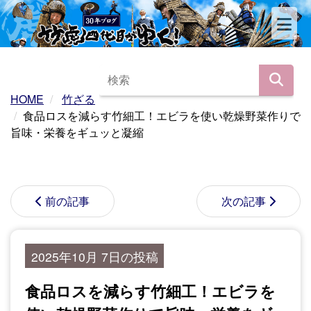
HOME
竹ざる
食品ロスを減らす竹細工！エビラを使い乾燥野菜作りで
旨味・栄養をギュッと凝縮
前の記事
次の記事
2025年10月 7日の投稿
食品ロスを減らす竹細工！エビラを