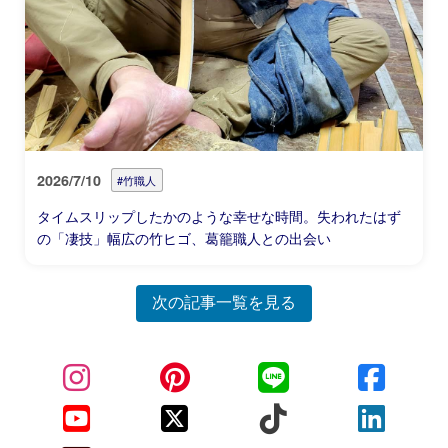
2026/7/10
#竹職人
タイムスリップしたかのような幸せな時間。失われたはず
の「凄技」幅広の竹ヒゴ、葛籠職人との出会い
次の記事一覧を見る