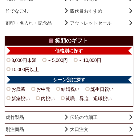
竹でなごむ
四代目おすすめ
刻印・名入れ・記念品
アウトレットセール
笑顔のギフト
価格別に探す
3,000円未満
～5,000円
～10,000円
10,000円以上
シーン別に探す
お歳暮
お中元
結婚祝い
誕生日祝い
新築祝い
内祝い
就職、昇進、退職祝い
虎竹製品
伝統の竹細工
別注商品
大口注文