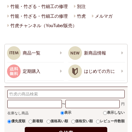
竹籠・竹ざる・竹細工の修理
別注
竹籠・竹ざる・竹細工の修理
竹虎
メルマガ
竹虎チャンネル（YouTube/販売）
商品一覧
新商品情報
定期購入
はじめての方に
〜
表示
表示しない
在庫なし商品
優先度順
新着順
価格高い順
価格安い順
レビュー件数順