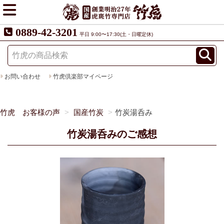
0889-42-3201
平日 9:00〜17:30(土・日曜定休)
お問い合わせ
竹虎倶楽部マイページ
竹虎 お客様の声
国産竹炭
竹炭湯呑み
竹炭湯呑みのご感想