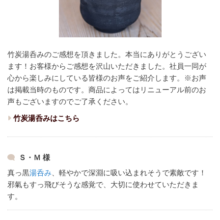
竹炭湯呑みのご感想を頂きました。本当にありがとうござい
ます！
お客様からご感想を沢山いただきました。
社員一同が
心から楽しみにしている皆様のお声をご紹介します。
※お声
は掲載当時のものです。商品によってはリニューアル前のお
声もございますのでご了承ください。
竹炭湯呑みはこちら
Ｓ・Ｍ 様
真っ黒
湯呑み
、軽やかで深淵に吸い込まれそうで素敵です！
邪氣もすっ飛びそうな感覚で、大切に使わせていただきま
す。