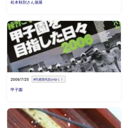
松本秋則さん個展
2006/7/25
#竹虎四代目がゆく！
甲子園