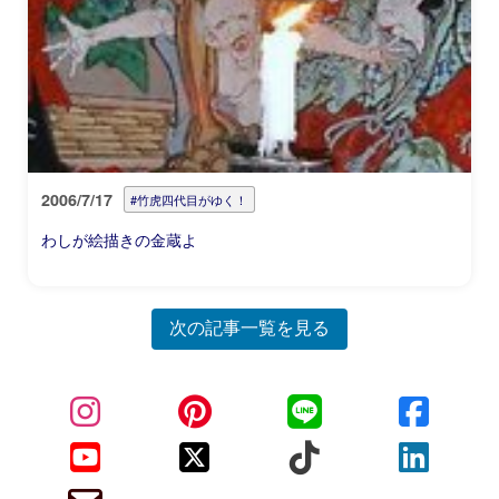
2006/7/17
#竹虎四代目がゆく！
わしが絵描きの金蔵よ
次の記事一覧を見る