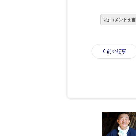
コメントを書
前の記事
コメントする
名前
電子メー