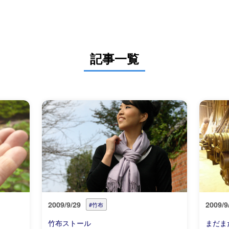
記事一覧
2009/9/29
2009/9
#竹布
竹布ストール
まだま