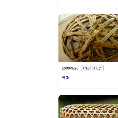
2009/9/26
#竹インテリア
男前