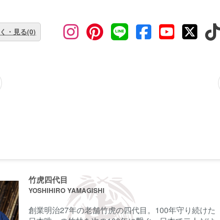
く・見る(0)
前に
サインイン
することもできます。
竹虎四代目
YOSHIHIRO YAMAGISHI
創業明治27年の老舗竹虎の四代目。100年守り続けた
ル