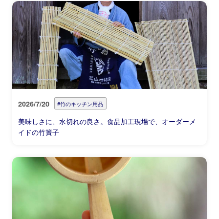
2026/7/20
#竹のキッチン用品
美味しさに、水切れの良さ。食品加工現場で、オーダーメ
イドの竹簀子