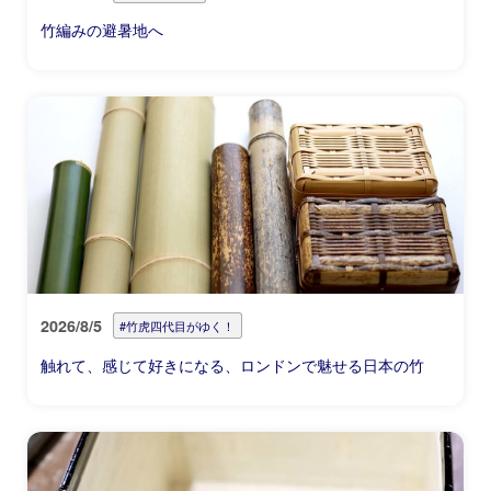
竹編みの避暑地へ
2026/8/5
#竹虎四代目がゆく！
触れて、感じて好きになる、ロンドンで魅せる日本の竹