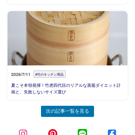
2026/7/11
#竹のキッチン用品
夏こそ本領発揮！竹虎四代目のリアルな蒸籠ダイエット計
画と、失敗しないサイズ選び
次の記事一覧を見る