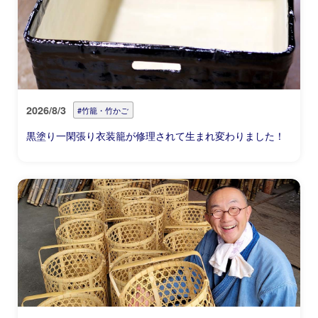
2026/8/3
#竹籠・竹かご
黒塗り一閑張り衣装籠が修理されて生まれ変わりました！