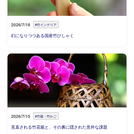
2026/7/18
#竹インテリア
幻になりつつある国産竹ひしゃく
2026/7/15
#竹籠・竹かご
見直される竹花籠と、その裏に隠された意外な課題