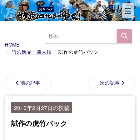
HOME
竹の逸品・職人技
試作の虎竹バック
前の記事
次の記事
2010年2月27日の投稿
試作の虎竹バック