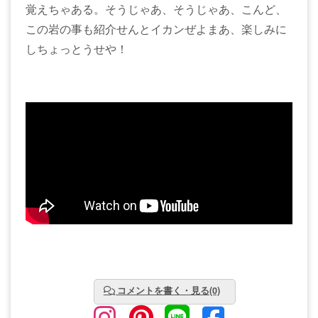
覚えちゃある。そうじゃあ、そうじゃあ、こんど、
この岩の事も紹介せんとイカンぜよまあ、楽しみに
しちょっとうせや！
コメントを書く・見る(0)