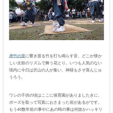
虎竹の里
に響き渡る竹を打ち鳴らす音、どこか懐か
しい太鼓のリズムで舞う花とり。いつも人気のない
境内に今日は沢山の人が集い、神様もさぞ喜んじゅ
うろう。
ワシの子供の頃はここに保育園がありましたきに、
ポーズを取って写真におさまった岩があるがです。
もう40数年前の事やにあの時の事は何故かハッキリ