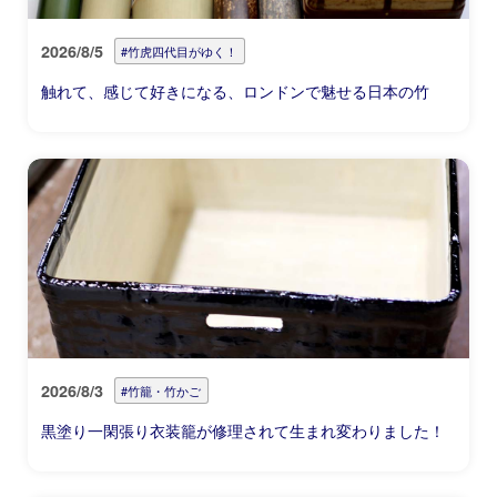
2026/8/5
#竹虎四代目がゆく！
触れて、感じて好きになる、ロンドンで魅せる日本の竹
2026/8/3
#竹籠・竹かご
黒塗り一閑張り衣装籠が修理されて生まれ変わりました！