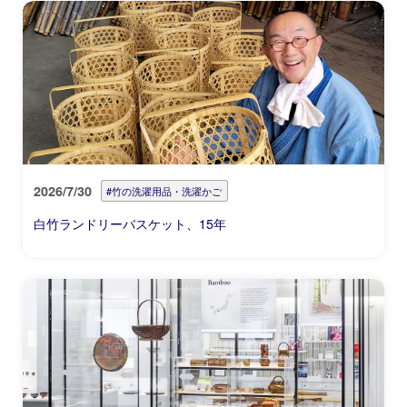
2026/7/30
#竹の洗濯用品・洗濯かご
白竹ランドリーバスケット、15年