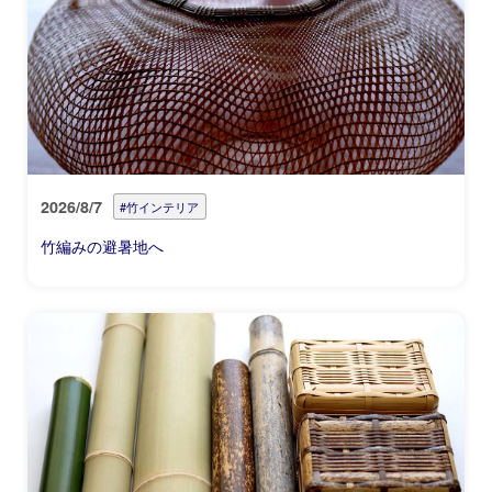
2026/8/7
#竹インテリア
竹編みの避暑地へ