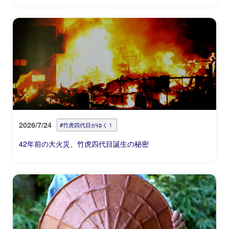
2026/7/24
#竹虎四代目がゆく！
42年前の大火災、竹虎四代目誕生の秘密