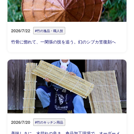
2026/7/22
#竹の逸品・職人技
竹骨に惚れて、一閑張の技を追う。幻のシブカ笠復刻へ
2026/7/20
#竹のキッチン用品
美味しさに、水切れの良さ。食品加工現場で、オーダーメ