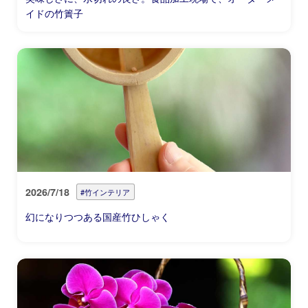
イドの竹簀子
2026/7/18
#竹インテリア
幻になりつつある国産竹ひしゃく