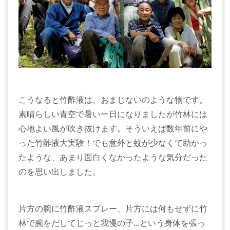
こうなると竹酢液は、おまじないのような物です。
素晴らしい青空で暑い一日になりましたが竹林には
心地よい風が吹き抜けます。そういえば数年前にや
った竹酢液大実験！でも意外と蚊が少なくて助かっ
たような、あまり面白くなかったような気分だった
のを思い出しました。
片方の腕に竹酢液スプレー、片方には何もせずに竹
林で腕をだしてじっと我慢の子...という身体を張っ