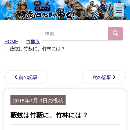
HOME
竹酢液
藪蚊は竹藪に、竹林には？
前の記事
次の記事
2018年7月 3日の投稿
藪蚊は竹藪に、竹林には？