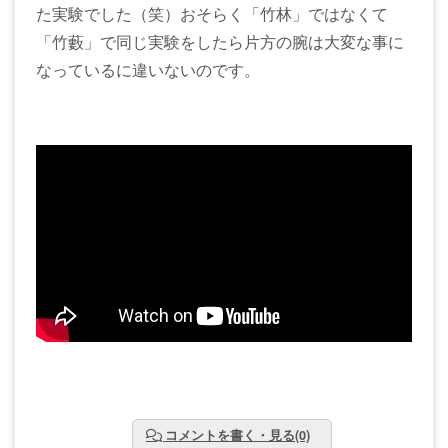
た実験でした（笑）おそらく「竹林」ではなくて
「竹藪」で同じ実験をしたら片方の腕は大変な事に
なっているに違いないのです。
コメントを書く・見る(0)