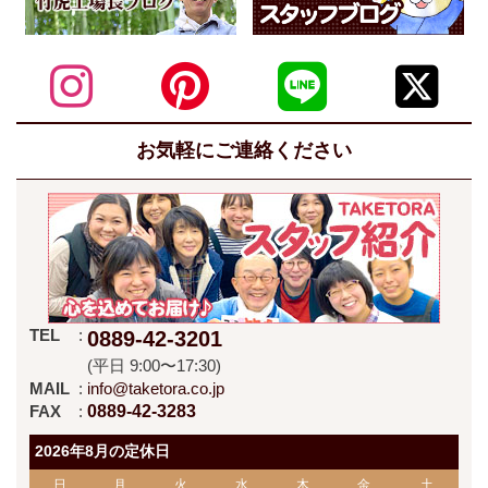
お気軽にご連絡ください
TEL
0889-42-3201
(平日 9:00〜17:30)
MAIL
info@taketora.co.jp
FAX
0889-42-3283
2026年8月の定休日
日
月
火
水
木
金
土