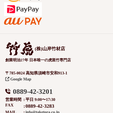
(株)山岸竹材店
創業明治27年 日本唯一の虎斑竹専門店
〒785-0024 高知県須崎市安和913-1
Google Map
0889-42-3201
営業時間
平日 9:00〜17:30
FAX
0889-42-3283
MAIL
info@taketora.co.jp