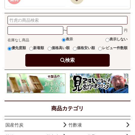
〜
表示
表示しない
在庫なし商品
優先度順
新着順
価格高い順
価格安い順
レビュー件数順
検索
商品カテゴリ
国産竹炭
竹酢液