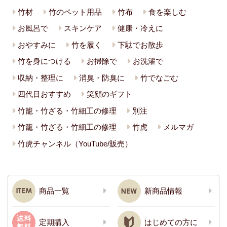
竹材
竹のペット用品
竹布
食を楽しむ
お風呂で
スキンケア
健康・冷えに
おやすみに
竹を履く
下駄でお散歩
竹を身につける
お掃除で
お洗濯で
収納・整理に
消臭・防臭に
竹でなごむ
四代目おすすめ
笑顔のギフト
竹籠・竹ざる・竹細工の修理
別注
竹籠・竹ざる・竹細工の修理
竹虎
メルマガ
竹虎チャンネル（YouTube/販売）
商品一覧
新商品情報
定期購入
はじめての方に