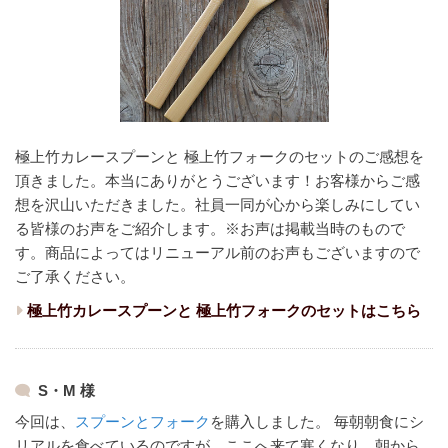
極上竹カレースプーンと 極上竹フォークのセットのご感想を
頂きました。本当にありがとうございます！
お客様からご感
想を沢山いただきました。
社員一同が心から楽しみにしてい
る皆様のお声をご紹介します。
※お声は掲載当時のもので
す。商品によってはリニューアル前のお声もございますので
ご了承ください。
極上竹カレースプーンと 極上竹フォークのセットはこちら
S・M 様
今回は、
スプーンとフォーク
を購入しました。
毎朝朝食にシ
リアルを食べているのですが、ここへ来て寒くなり、朝から