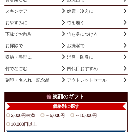
スキンケア
健康・冷えに
おやすみに
竹を履く
下駄でお散歩
竹を身につける
お掃除で
お洗濯で
収納・整理に
消臭・防臭に
竹でなごむ
四代目おすすめ
刻印・名入れ・記念品
アウトレットセール
笑顔のギフト
価格別に探す
3,000円未満
～5,000円
～10,000円
10,000円以上