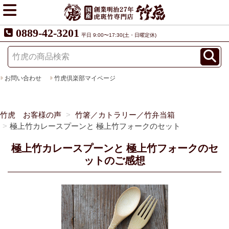
0889-42-3201
平日 9:00〜17:30(土・日曜定休)
お問い合わせ
竹虎倶楽部マイページ
竹虎 お客様の声
竹箸／カトラリー／竹弁当箱
極上竹カレースプーンと 極上竹フォークのセット
極上竹カレースプーンと 極上竹フォークのセ
ットのご感想