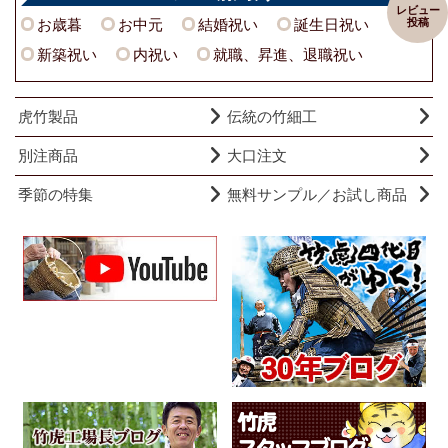
レビュー
投稿
お歳暮
お中元
結婚祝い
誕生日祝い
新築祝い
内祝い
就職、昇進、退職祝い
虎竹製品
伝統の竹細工
別注商品
大口注文
季節の特集
無料サンプル／お試し商品