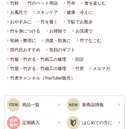
竹材
竹のペット用品
竹布
食を楽しむ
お風呂で
スキンケア
健康・冷えに
おやすみに
竹を履く
下駄でお散歩
竹を身につける
お掃除で
お洗濯で
収納・整理に
消臭・防臭に
竹でなごむ
四代目おすすめ
笑顔のギフト
竹籠・竹ざる・竹細工の修理
別注
竹籠・竹ざる・竹細工の修理
竹虎
メルマガ
竹虎チャンネル（YouTube/販売）
商品一覧
新商品情報
定期購入
はじめての方に