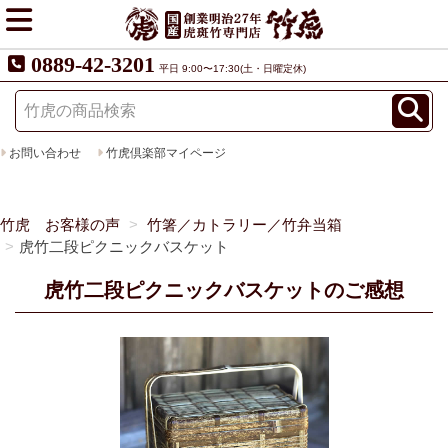
0889-42-3201
平日 9:00〜17:30(土・日曜定休)
お問い合わせ
竹虎倶楽部マイページ
竹虎 お客様の声
竹箸／カトラリー／竹弁当箱
虎竹二段ピクニックバスケット
虎竹二段ピクニックバスケットのご感想