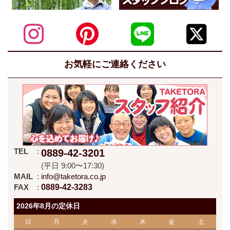
お気軽にご連絡ください
TEL
0889-42-3201
(平日 9:00〜17:30)
MAIL
info@taketora.co.jp
FAX
0889-42-3283
2026年8月の定休日
日
月
火
水
木
金
土