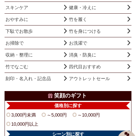
スキンケア
健康・冷えに
おやすみに
竹を履く
下駄でお散歩
竹を身につける
お掃除で
お洗濯で
収納・整理に
消臭・防臭に
竹でなごむ
四代目おすすめ
刻印・名入れ・記念品
アウトレットセール
笑顔のギフト
価格別に探す
3,000円未満
～5,000円
～10,000円
10,000円以上
シーン別に探す