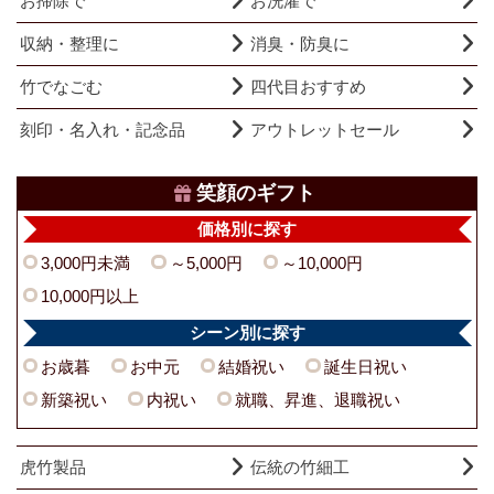
お掃除で
お洗濯で
収納・整理に
消臭・防臭に
竹でなごむ
四代目おすすめ
刻印・名入れ・記念品
アウトレットセール
笑顔のギフト
価格別に探す
3,000円未満
～5,000円
～10,000円
10,000円以上
シーン別に探す
お歳暮
お中元
結婚祝い
誕生日祝い
新築祝い
内祝い
就職、昇進、退職祝い
虎竹製品
伝統の竹細工