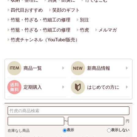
四代目おすすめ
笑顔のギフト
竹籠・竹ざる・竹細工の修理
別注
竹籠・竹ざる・竹細工の修理
竹虎
メルマガ
竹虎チャンネル（YouTube/販売）
商品一覧
新商品情報
定期購入
はじめての方に
〜
表示
表示しない
在庫なし商品