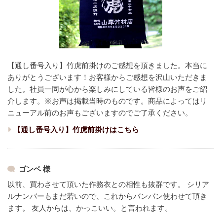
【通し番号入り】竹虎前掛けのご感想を頂きました。本当に
ありがとうございます！
お客様からご感想を沢山いただきま
した。
社員一同が心から楽しみにしている皆様のお声をご紹
介します。
※お声は掲載当時のものです。商品によってはリ
ニューアル前のお声もございますのでご了承ください。
【通し番号入り】竹虎前掛けはこちら
ゴンベ 様
以前、買わさせて頂いた作務衣との相性も抜群です。
シリア
ルナンバーもまだ若いので、これからバンバン使わせて頂き
ます。
友人からは、かっこいい。と言われます。