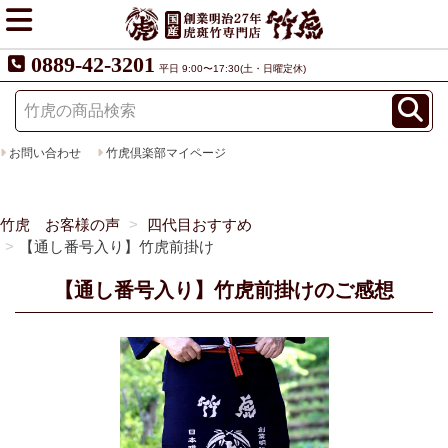
0889-42-3201
平日 9:00〜17:30(土・日曜定休)
お問い合わせ
竹虎倶楽部マイページ
竹虎 お客様の声
四代目おすすめ
【通し番号入り】竹虎前掛け
【通し番号入り】竹虎前掛けのご感想