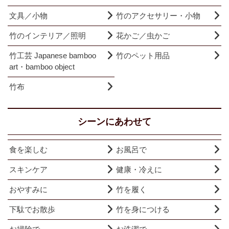
文具／小物
竹のアクセサリー・小物
竹のインテリア／照明
花かご／虫かご
竹工芸 Japanese bamboo
竹のペット用品
art・bamboo object
竹布
シーンにあわせて
食を楽しむ
お風呂で
スキンケア
健康・冷えに
おやすみに
竹を履く
下駄でお散歩
竹を身につける