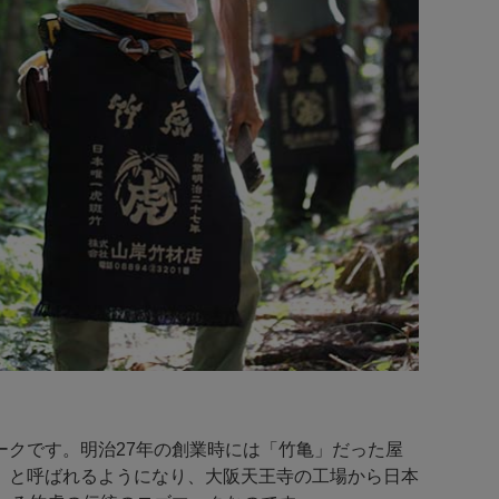
クです。明治27年の創業時には「竹亀」だった屋
」と呼ばれるようになり、大阪天王寺の工場から日本