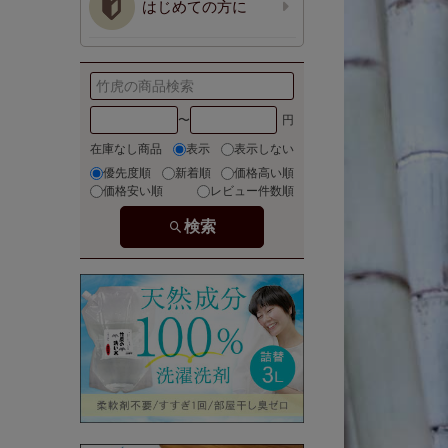
はじめての方に
〜
在庫なし商品
表示
表示しない
優先度順
新着順
価格高い順
価格安い順
レビュー件数順
検索