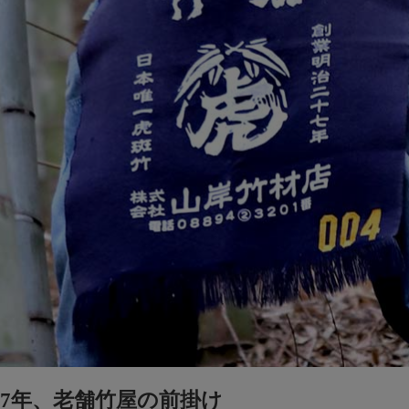
27年、老舗竹屋の前掛け