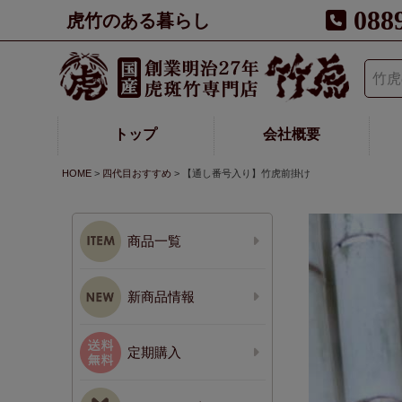
088
虎竹のある暮らし
トップ
会社概要
HOME
四代目おすすめ
【通し番号入り】竹虎前掛け
商品一覧
新商品情報
定期購入