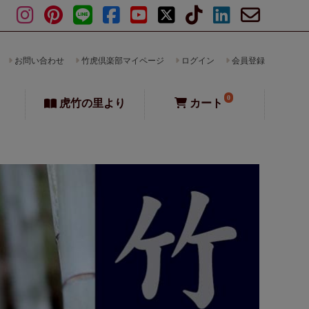
お問い合わせ
竹虎倶楽部マイページ
ログイン
会員登録
0
虎竹の里より
カート