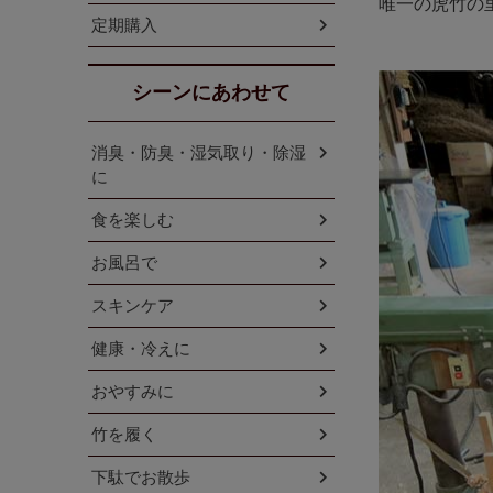
唯一の虎竹の
定期購入
シーンにあわせて
消臭・防臭・湿気取り・除湿
に
食を楽しむ
お風呂で
スキンケア
健康・冷えに
おやすみに
竹を履く
下駄でお散歩