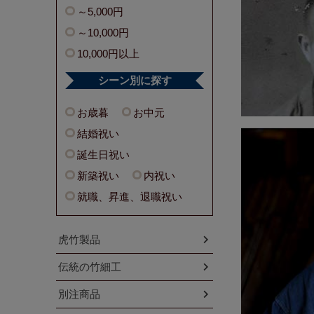
～5,000円
～10,000円
10,000円以上
シーン別に探す
お歳暮
お中元
結婚祝い
誕生日祝い
新築祝い
内祝い
就職、昇進、退職祝い
虎竹製品
伝統の竹細工
別注商品