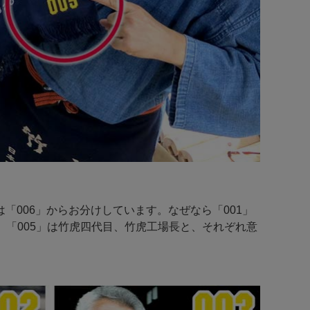
006」からお分けしています。なぜなら「001」
4」「005」は竹虎四代目、竹虎工場長と、それぞれ意