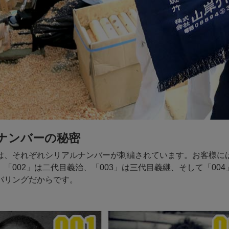
ナンバーの秘密
は、それぞれシリアルナンバーが刺繍されています。お客様には「
「002」は二代目義治、「003」は三代目義継、そして「00
バリングだからです。