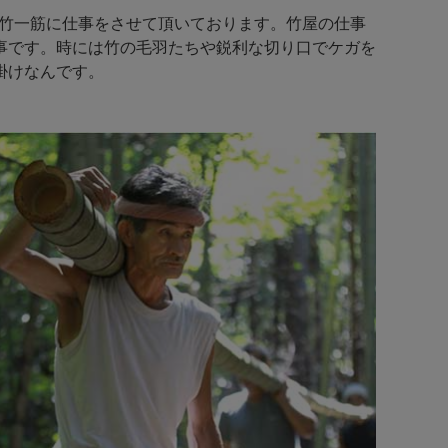
と竹一筋に仕事をさせて頂いております。竹屋の仕事
事です。時には竹の毛羽たちや鋭利な切り口でケガを
掛けなんです。