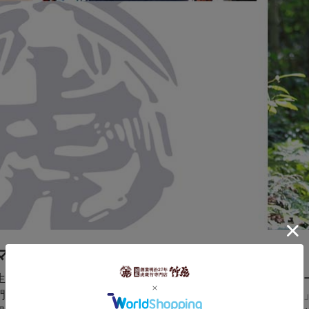
マーク
生地に鮮やかに浮かび上がるのは二代目義治考案の竹虎ロゴマー
門の竹屋という事で日本中の竹屋さん、竹職人さんから「竹虎