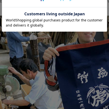
里に本社を移した70年近く前からずっと変わる事なく使われて