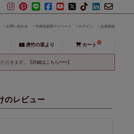
お問い合わせ
竹虎倶楽部マイページ
ログイン
会員登録
0
虎竹の里より
カート
いただきます。【
詳細はこちら>>>
】
けのレビュー