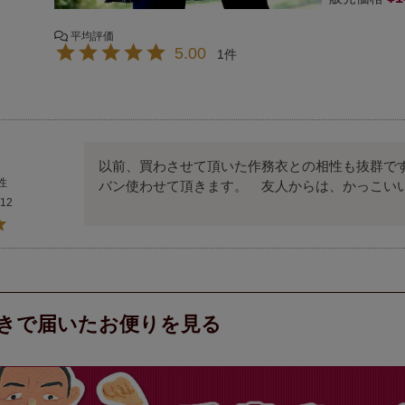
5.00
1
以前、買わさせて頂いた作務衣との相性も抜群で
性
バン使わせて頂きます。　友人からは、かっこい
/12
きで届いたお便りを見る