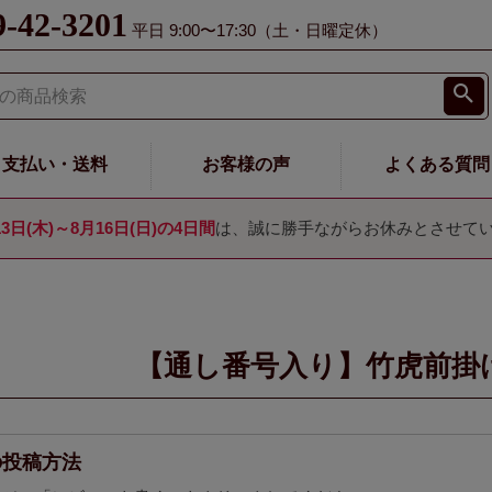
9-42-3201
平日 9:00〜17:30（土・日曜定休）
支払い・送料
お客様の声
よくある質問
13日(木)～8月16日(日)の4日間
は、誠に勝手ながらお休みとさせて
【通し番号入り】竹虎前掛
の投稿方法