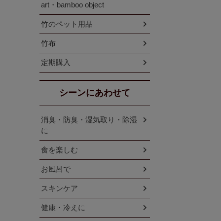
art・bamboo object
竹のペット用品
竹布
定期購入
シーンにあわせて
消臭・防臭・湿気取り・除湿
に
食を楽しむ
お風呂で
スキンケア
健康・冷えに