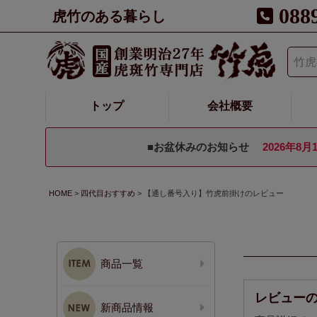
088
虎竹のある暮らし
トップ
会社概要
■お盆休みのお知らせ
2026年8月
HOME
四代目おすすめ
【通し番号入り】竹虎前掛けのレビュー
商品一覧
レビュー
新商品情報