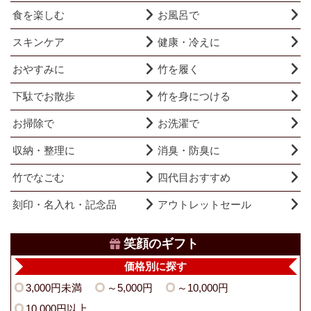
食を楽しむ
お風呂で
スキンケア
健康・冷えに
おやすみに
竹を履く
下駄でお散歩
竹を身につける
お掃除で
お洗濯で
収納・整理に
消臭・防臭に
竹でなごむ
四代目おすすめ
刻印・名入れ・記念品
アウトレットセール
笑顔のギフト
価格別に探す
3,000円未満
～5,000円
～10,000円
10,000円以上