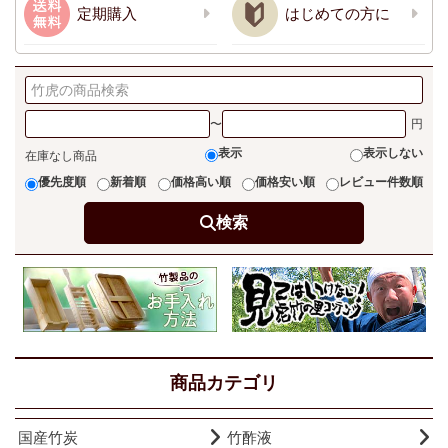
定期購入
はじめての方に
〜
表示
表示しない
在庫なし商品
優先度順
新着順
価格高い順
価格安い順
レビュー件数順
検索
商品カテゴリ
国産竹炭
竹酢液