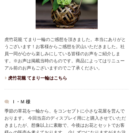
虎竹花籠 てまり一輪のご感想を頂きました。本当にありがと
うございます！
お客様からご感想を沢山いただきました。
社
員一同が心から楽しみにしている皆様のお声をご紹介しま
す。
※お声は掲載当時のものです。商品によってはリニュー
アル前のお声もございますのでご了承ください。
虎竹花籠 てまり一輪はこちら
Ｉ・Ｍ 様
季節の草花を一輪から、をコンセプトに小さな花屋を営んで
おります。
今回当店のディスプレイ用にと購入させていただ
きましたが、想像以上に素敵で、今後はお花とセットでお客
様への販売を考えております。
少しずつになりますがまた注