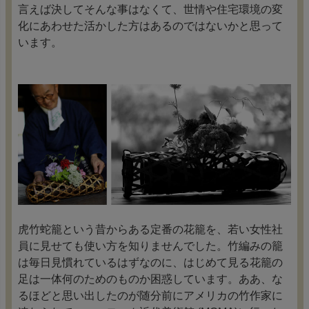
言えば決してそんな事はなくて、世情や住宅環境の変
化にあわせた活かした方はあるのではないかと思って
います。
虎竹蛇籠という昔からある定番の花籠を、若い女性社
員に見せても使い方を知りませんでした。竹編みの籠
は毎日見慣れているはずなのに、はじめて見る花籠の
足は一体何のためのものか困惑しています。ああ、な
るほどと思い出したのが随分前にアメリカの竹作家に