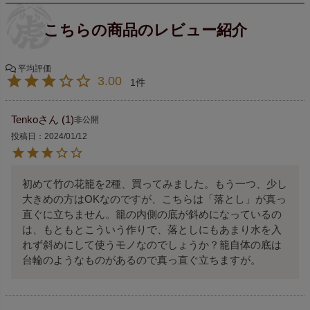
3.00
1
Tenko
1
非公開
投稿日
2024/01/12
初めて竹の花籠を2種、買ってみました。もう一つ、少し
大きめの方はOKなのですが、こちらは「落とし」が真っ
直ぐに立ちません。籠の内側の底が斜めになっているの
は、もともとこういう作りで、落としにもあまり水を入
れず斜めにして使うモノなのでしょうか？籠自体の底は
台輪のようなものがあるので真っ直ぐ立ちますが。