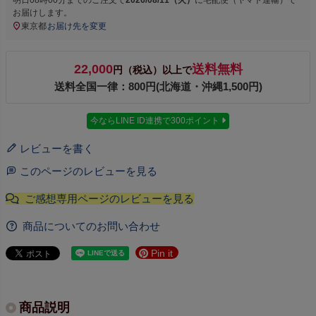
明日
08時00分
までのご注文で
2026/08/11（火）
に
宅配便（ヤマト運輸）
で
お届けします。
東京都
お届け先を変更
22,000
送料無料
円（税込）以上で
送料全国一律：800円(北海道・沖縄1,500円)
今ならLINE ID連携で300ポイント
レビューを書く
このページのレビューを見る
商品についてのお問い合わせ
Pin it
商品説明