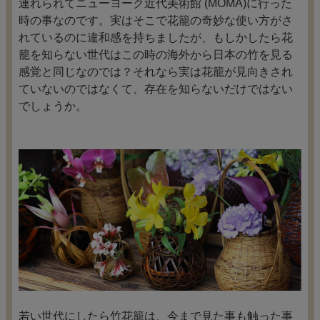
連れられてニューヨーク近代美術館 (MOMA)に行った
時の事なのです。実はそこで花籠の奇妙な使い方がさ
れているのに違和感を持ちましたが、もしかしたら花
籠を知らない世代はこの時の海外から日本の竹を見る
感覚と同じなのでは？それなら実は花籠が見向きされ
ていないのではなくて、存在を知らないだけではない
でしょうか。
若い世代にしたら竹花籠は、今まで見た事も触った事