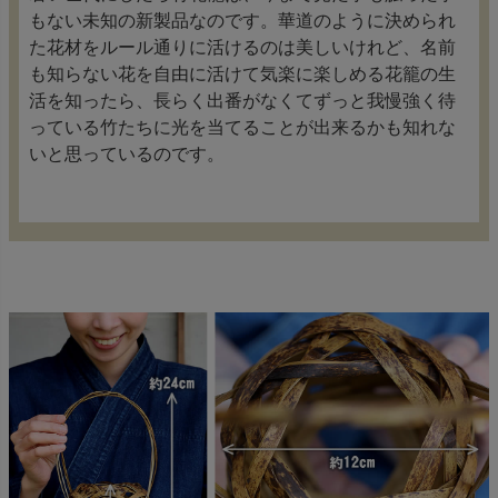
もない未知の新製品なのです。華道のように決められ
た花材をルール通りに活けるのは美しいけれど、名前
も知らない花を自由に活けて気楽に楽しめる花籠の生
活を知ったら、長らく出番がなくてずっと我慢強く待
っている竹たちに光を当てることが出来るかも知れな
いと思っているのです。