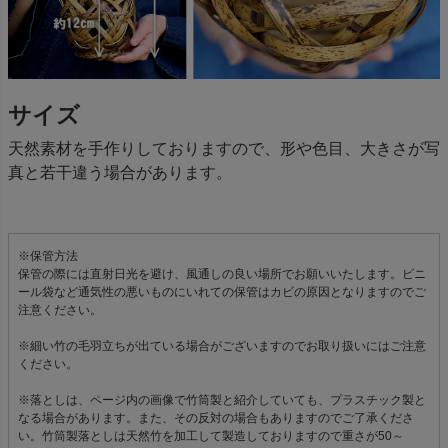
サイズ
天然素材を手作りしておりますので、形や色目、大きさが写
真と若干違う場合があります。
※保管方法
保管の際には直射日光を避け、風通しの良い場所でお願いいたします。ビニ
ール袋など通気性の悪いものにいれての保管はカビの原因となりますのでご
注意ください。
※細い竹の毛羽立ちが出ている場合がございますのでお取り扱いにはご注意
ください。
※落としは、ページ内の画像で竹筒製と紹介していても、プラスチック製と
なる場合があります。また、その反対の場合もありますのでご了承くださ
い。竹筒製落としは天然竹を加工して製造しておりますので重さが50～