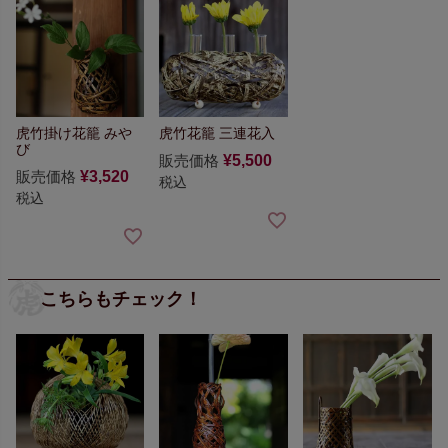
虎竹掛け花籠 みや
虎竹花籠 三連花入
び
販売価格
¥
5,500
販売価格
¥
3,520
税込
税込
こちらもチェック！