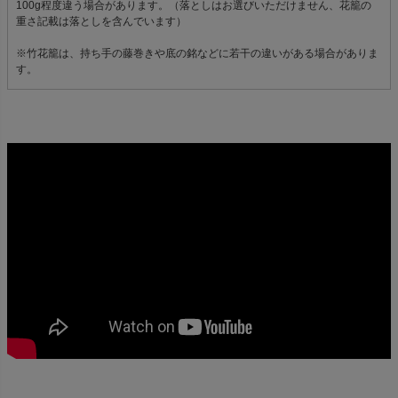
100g程度違う場合があります。（落としはお選びいただけません、花籠の
重さ記載は落としを含んでいます）
※竹花籠は、持ち手の藤巻きや底の銘などに若干の違いがある場合がありま
す。