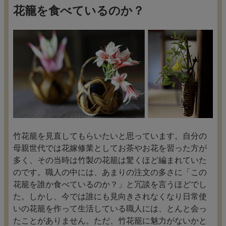
花籠を食べているのか？
竹花籠を見直してもらいたいと思っています。自分の
母親世代では花嫁修業としてお茶やお花を習った方が
多く、その当時は竹製の花籠は驚くほど編まれていた
のです。職人の中には、あまりの注文の多さに「この
花籠を誰か食べているのか？」と冗談を言うほどでし
た。しかし、今では誰にも見向きされなくなり日常使
いの花籠を作って生活している職人には、とんと会っ
たことがありません。ただ、竹花籠に魅力がないかと