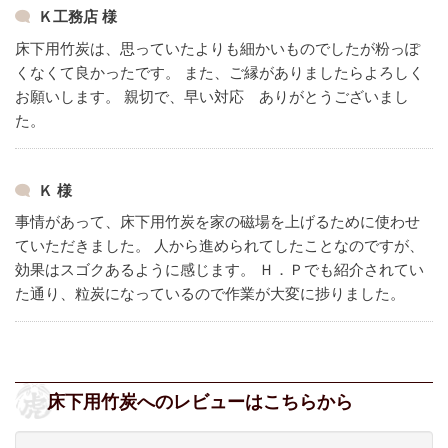
Ｋ工務店 様
床下用竹炭は、思っていたよりも細かいものでしたが粉っぽ
くなくて良かったです。
また、ご縁がありましたらよろしく
お願いします。
親切で、早い対応 ありがとうございまし
た。
Ｋ 様
事情があって、床下用竹炭を家の磁場を上げるために使わせ
ていただきました。
人から進められてしたことなのですが、
効果はスゴクあるように感じます。
Ｈ．Ｐでも紹介されてい
た通り、粒炭になっているので作業が大変に捗りました。
床下用竹炭へのレビューはこちらから