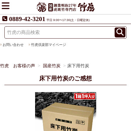
0889-42-3201
平日 9:00〜17:30(土・日曜定休)
お問い合わせ
竹虎倶楽部マイページ
竹虎 お客様の声
国産竹炭
床下用竹炭
床下用竹炭のご感想