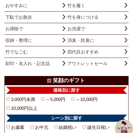
おやすみに
竹を履く
下駄でお散歩
竹を身につける
お掃除で
お洗濯で
収納・整理に
消臭・防臭に
竹でなごむ
四代目おすすめ
刻印・名入れ・記念品
アウトレットセール
笑顔のギフト
価格別に探す
3,000円未満
～5,000円
～10,000円
10,000円以上
シーン別に探す
お歳暮
お中元
結婚祝い
誕生日祝い
レビュー
投稿