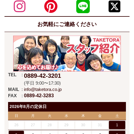
お気軽にご連絡ください
TEL
0889-42-3201
(平日 9:00〜17:30)
MAIL
info@taketora.co.jp
FAX
0889-42-3283
2026年8月の定休日
日
月
火
水
木
金
土
26
27
28
29
30
31
1