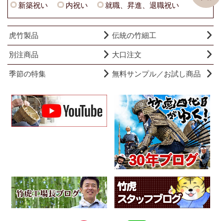
新築祝い
内祝い
就職、昇進、退職祝い
虎竹製品
伝統の竹細工
別注商品
大口注文
季節の特集
無料サンプル／お試し商品