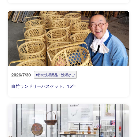
2026/7/30
#竹の洗濯用品・洗濯かご
白竹ランドリーバスケット、15年