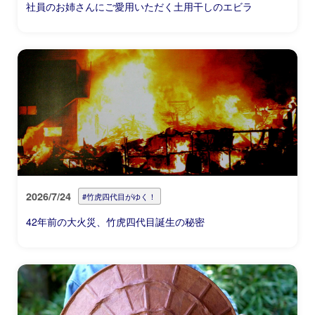
社員のお姉さんにご愛用いただく土用干しのエビラ
2026/7/24
#竹虎四代目がゆく！
42年前の大火災、竹虎四代目誕生の秘密