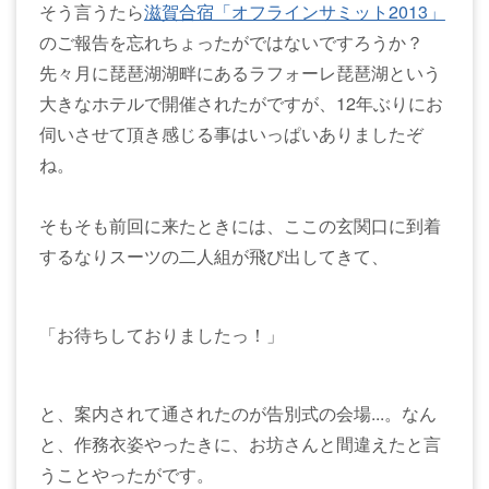
そう言うたら
滋賀合宿「オフラインサミット2013」
のご報告を忘れちょったがではないですろうか？
先々月に琵琶湖湖畔にあるラフォーレ琵琶湖という
大きなホテルで開催されたがですが、12年ぶりにお
伺いさせて頂き感じる事はいっぱいありましたぞ
ね。
そもそも前回に来たときには、ここの玄関口に到着
するなりスーツの二人組が飛び出してきて、
「お待ちしておりましたっ！」
と、案内されて通されたのが告別式の会場...。なん
と、作務衣姿やったきに、お坊さんと間違えたと言
うことやったがです。