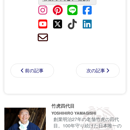
前の記事
次の記事
コメントする前に
サインイン
することもでき
竹虎四代目
ます。
YOSHIHIRO YAMAGISHI
創業明治27年の老舗竹虎の四代
目。100年守り続けた日本唯一の
名前