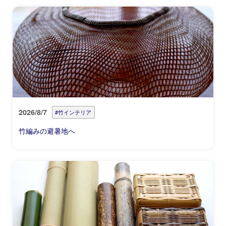
2026/8/7
#竹インテリア
竹編みの避暑地へ