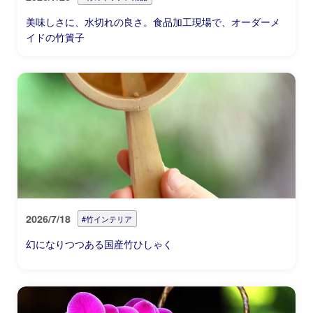
美味しさに、水切れの良さ。食品加工現場で、オーダーメ
イドの竹簀子
2026/7/18
#竹インテリア
幻になりつつある国産竹ひしゃく