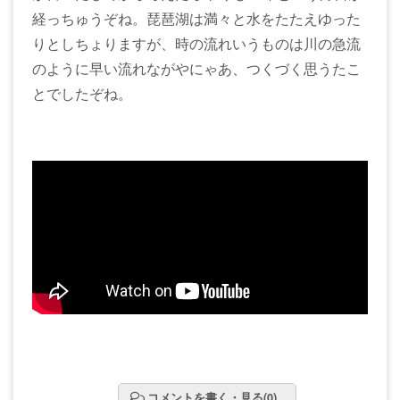
経っちゅうぞね。琵琶湖は満々と水をたたえゆった
りとしちょりますが、時の流れいうものは川の急流
のように早い流れながやにゃあ、つくづく思うたこ
とでしたぞね。
コメントを書く・見る(0)