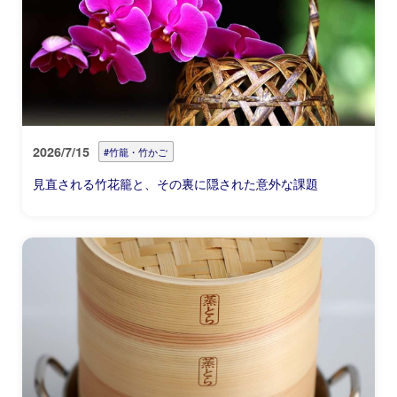
2026/7/15
#竹籠・竹かご
見直される竹花籠と、その裏に隠された意外な課題