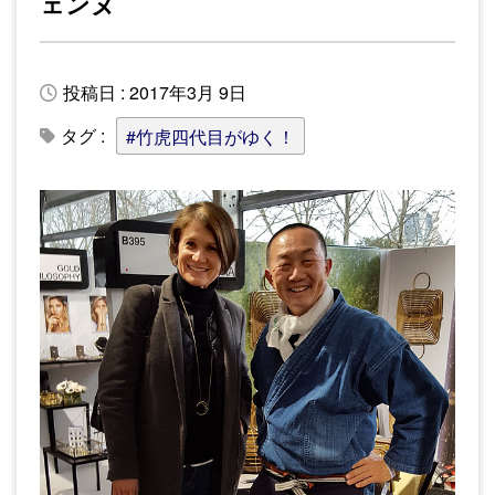
ェンヌ
投稿日 : 2017年3月 9日
タグ :
#竹虎四代目がゆく！