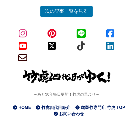
次の記事一覧を見る
～あと30年毎日更新！竹虎の里より～
HOME
竹虎四代目紹介
虎斑竹専門店 竹虎 TOP
お問い合わせ