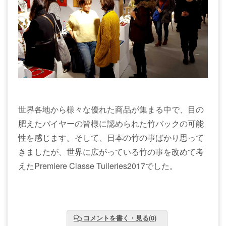
世界各地から様々な優れた商品が集まる中で、目の
肥えたバイヤーの皆様に認められた竹バックの可能
性を感じます。そして、日本の竹の事ばかり思って
きましたが、世界に広がっている竹の事を改めて考
えたPremiere Classe Tuileries2017でした。
コメントを書く・見る(0)