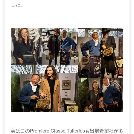
した。
実はこのPremiere Classe Tuileriesも出展希望社が多