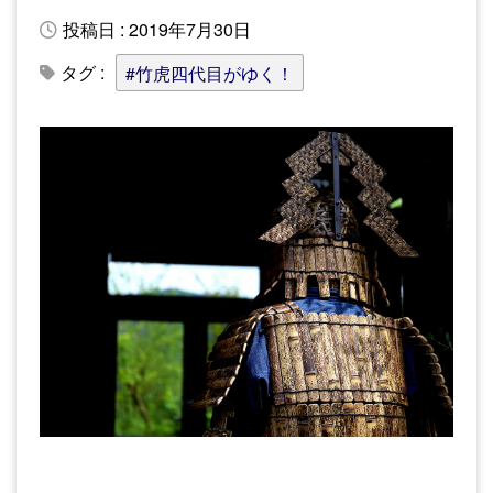
投稿日 : 2019年7月30日
タグ :
#竹虎四代目がゆく！