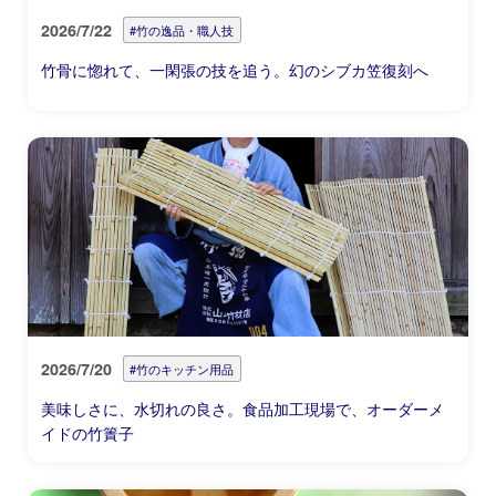
2026/7/22
#竹の逸品・職人技
竹骨に惚れて、一閑張の技を追う。幻のシブカ笠復刻へ
2026/7/20
#竹のキッチン用品
美味しさに、水切れの良さ。食品加工現場で、オーダーメ
イドの竹簀子