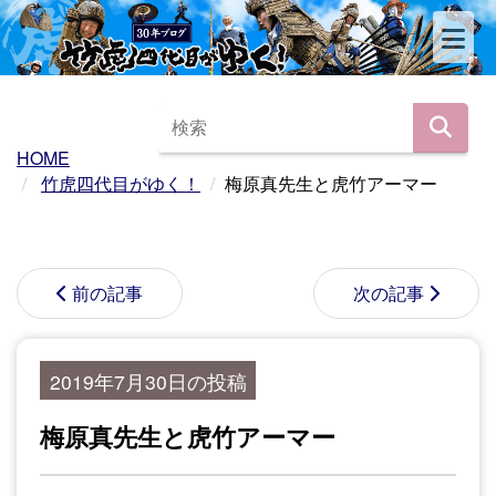
HOME
竹虎四代目がゆく！
梅原真先生と虎竹アーマー
前の記事
次の記事
2019年7月30日の投稿
梅原真先生と虎竹アーマー