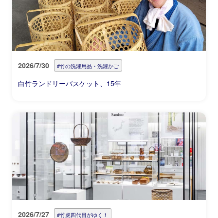
2026/7/30
#竹の洗濯用品・洗濯かご
白竹ランドリーバスケット、15年
2026/7/27
#竹虎四代目がゆく！