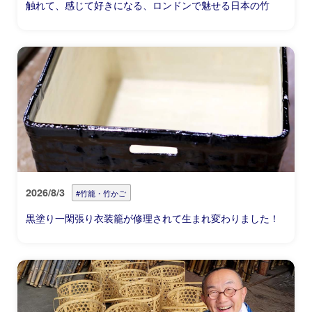
触れて、感じて好きになる、ロンドンで魅せる日本の竹
2026/8/3
#竹籠・竹かご
黒塗り一閑張り衣装籠が修理されて生まれ変わりました！