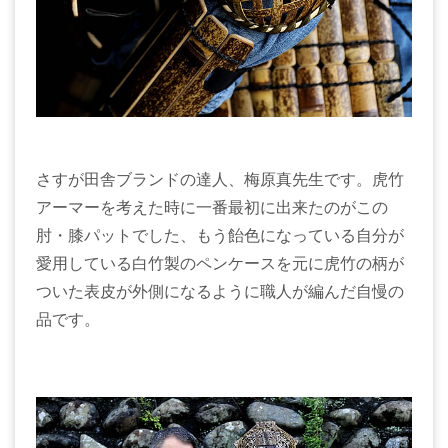
さすが田舎ブランドの達人、梅原真先生です。虎竹
アーマーを考えた時に一番最初に出来たのがこの
肘・膝パットでした、もう飴色になっている自分が
愛用している白竹製のペンケースを元に虎竹の柄が
ついた表皮が外側になるように職人が編んだ自慢の
品です。