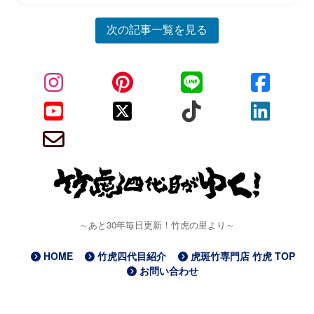
次の記事一覧を見る
～あと30年毎日更新！竹虎の里より～
HOME
竹虎四代目紹介
虎斑竹専門店 竹虎 TOP
お問い合わせ