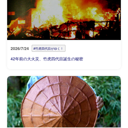
2026/7/24
#竹虎四代目がゆく！
42年前の大火災、竹虎四代目誕生の秘密