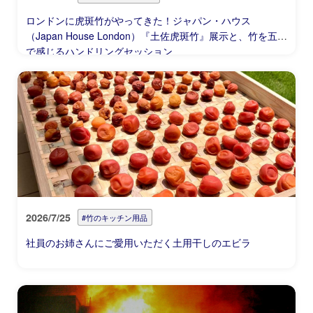
ロンドンに虎斑竹がやってきた！ジャパン・ハウス
（Japan House London）『土佐虎斑竹』展示と、竹を五感
で感じるハンドリングセッション
2026/7/25
#竹のキッチン用品
社員のお姉さんにご愛用いただく土用干しのエビラ