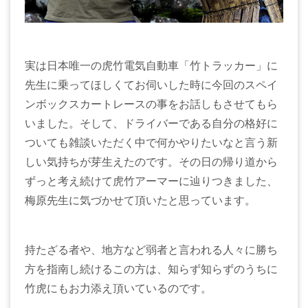
実は日本唯一の虎竹電気自動車「竹トラッカー」に
先生に乗ってほしくてお伺いした時に今回のスペイ
ンボックスカートレースの事をお話しもさせてもら
いました。そして、ドライバーである自分の格好に
ついても雑談いただく中で何かやりたいなと言う新
しい気持ちが芽生えたのです。その日の帰り道から
ずっと考え続けて虎竹アーマーに辿りつきました、
梅原先生に気づかせて頂いたと思っています。
持たざる者や、地方など弱者と言われる人々に勝ち
方を指南し続けるこの方は、知らず知らずのうちに
竹虎にもお力添え頂いているのです。