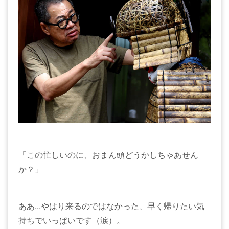
「この忙しいのに、おまん頭どうかしちゃあせん
か？」
ああ...やはり来るのではなかった、早く帰りたい気
持ちでいっぱいです（涙）。