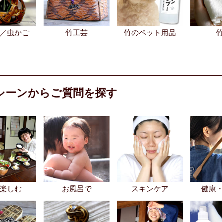
／虫かご
竹工芸
竹のペット用品
シーンからご質問を探す
楽しむ
お風呂で
スキンケア
健康