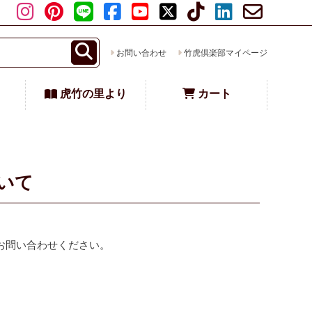
お問い合わせ
竹虎倶楽部マイページ
虎竹の里より
カート
いて
。
お問い合わせください。