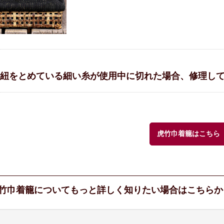
紐をとめている細い糸が使用中に切れた場合、修理し
虎竹巾着籠はこちら
竹巾着籠についてもっと詳しく知りたい場合はこちらか