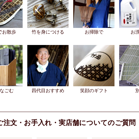
でお散歩
竹を身につける
お掃除で
お
なごむ
四代目おすすめ
笑顔のギフト
ご注文・お手入れ・実店舗についてのご質問