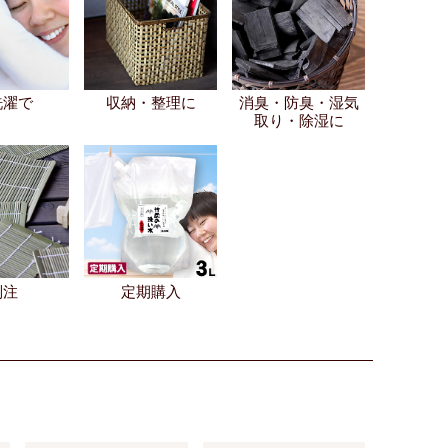
洗濯で
収納・整理に
消臭・防臭・湿気
取り・除湿に
別注
定期購入