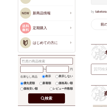
by
taketora
新商品情報
前
定期購入
はじめての方に
〜
表示
表示しない
在庫なし商品
優先度順
新着順
価格高い順
価格安い順
レビュー件数順
検索