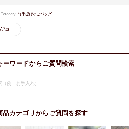
Category:
竹手提げかごバッグ
の記事
キーワードからご質問検索
商品カテゴリからご質問を探す