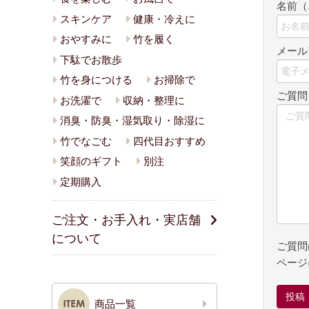
名前（
スキンケア
健康・冷えに
おやすみに
竹を履く
メール
下駄でお散歩
竹を身につける
お掃除で
ご質
お洗濯で
収納・整理に
消臭・防臭・湿気取り・除湿に
竹でなごむ
四代目おすすめ
笑顔のギフト
別注
定期購入
ご注文・お手入れ・実店舗
について
ご質問
ページ
商品一覧