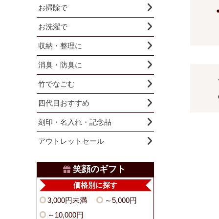
お掃除で
お洗濯で
収納・整理に
消臭・防臭に
竹でなごむ
四代目おすすめ
刻印・名入れ・記念品
アウトレットセール
笑顔のギフト
価格別に探す
3,000円未満
～5,000円
～10,000円