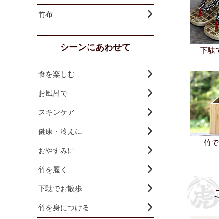
竹布
シーンにあわせて
下駄
食を楽しむ
お風呂で
スキンケア
健康・冷えに
竹で
おやすみに
竹を履く
下駄でお散歩
竹を身につける