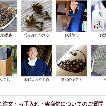
でお散歩
竹を身につける
お掃除で
お
なごむ
四代目おすすめ
笑顔のギフト
ご注文・お手入れ・実店舗についてのご質問