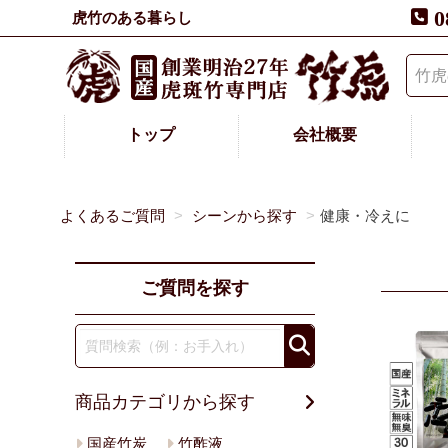
0
虎竹のある暮らし
トップ
会社概要
よくあるご質問
シーンから探す
健康・冷えに
ご質問を探す
商品カテゴリから探す
国産竹炭
竹酢液