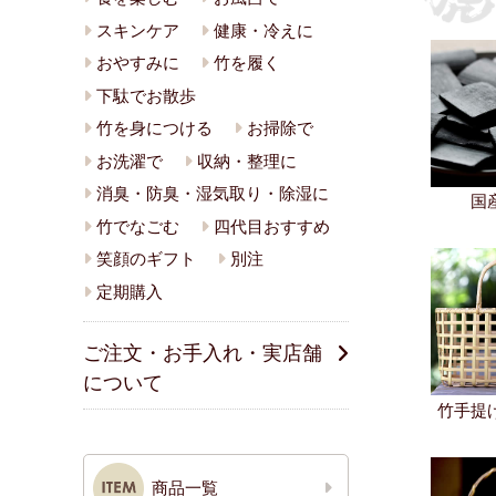
スキンケア
健康・冷えに
おやすみに
竹を履く
下駄でお散歩
竹を身につける
お掃除で
お洗濯で
収納・整理に
消臭・防臭・湿気取り・除湿に
国
竹でなごむ
四代目おすすめ
笑顔のギフト
別注
定期購入
ご注文・お手入れ・実店舗
について
竹手提
商品一覧