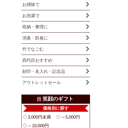
お掃除で
お洗濯で
収納・整理に
消臭・防臭に
竹でなごむ
四代目おすすめ
刻印・名入れ・記念品
アウトレットセール
笑顔のギフト
価格別に探す
3,000円未満
～5,000円
～10,000円