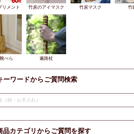
プリメント
竹炭のアイマスク
竹炭マスク
竹
靴べら
遍路杖
キーワードからご質問検索
商品カテゴリからご質問を探す