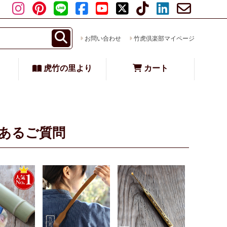
お問い合わせ
竹虎倶楽部マイページ
虎竹の里より
カート
あるご質問