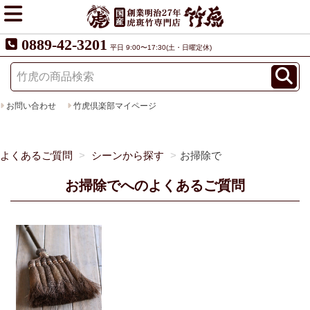
0889-42-3201
平日 9:00〜17:30(土・日曜定休)
お問い合わせ
竹虎倶楽部マイページ
よくあるご質問
シーンから探す
お掃除で
お掃除でへのよくあるご質問