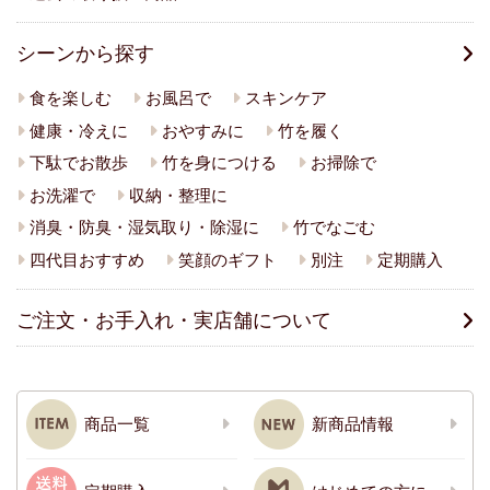
シーンから探す
食を楽しむ
お風呂で
スキンケア
健康・冷えに
おやすみに
竹を履く
下駄でお散歩
竹を身につける
お掃除で
お洗濯で
収納・整理に
消臭・防臭・湿気取り・除湿に
竹でなごむ
四代目おすすめ
笑顔のギフト
別注
定期購入
ご注文・お手入れ・実店舗について
商品一覧
新商品情報