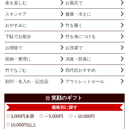
食を楽しむ
お風呂で
スキンケア
健康・冷えに
おやすみに
竹を履く
下駄でお散歩
竹を身につける
お掃除で
お洗濯で
収納・整理に
消臭・防臭に
竹でなごむ
四代目おすすめ
刻印・名入れ・記念品
アウトレットセール
笑顔のギフト
価格別に探す
3,000円未満
～5,000円
～10,000円
10,000円以上