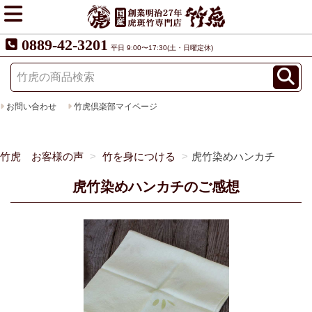
0889-42-3201
平日 9:00〜17:30(土・日曜定休)
お問い合わせ
竹虎倶楽部マイページ
竹虎 お客様の声
竹を身につける
虎竹染めハンカチ
虎竹染めハンカチのご感想