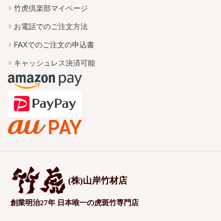
竹虎倶楽部マイページ
お電話でのご注文方法
FAXでのご注文の申込書
キャッシュレス決済可能
(株)山岸竹材店
創業明治27年 日本唯一の虎斑竹専門店