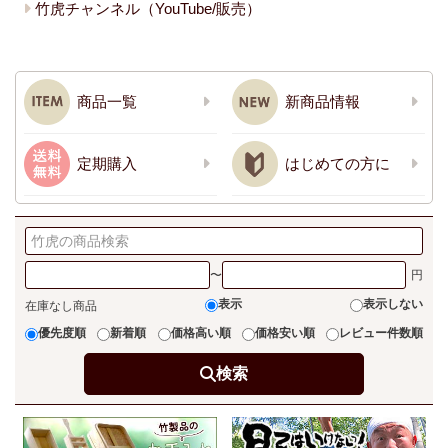
竹虎チャンネル（YouTube/販売）
商品一覧
新商品情報
定期購入
はじめての方に
〜
表示
表示しない
在庫なし商品
優先度順
新着順
価格高い順
価格安い順
レビュー件数順
検索