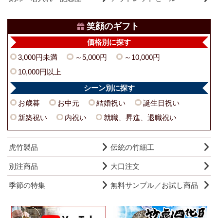
笑顔のギフト
価格別に探す
3,000円未満
～5,000円
～10,000円
10,000円以上
シーン別に探す
お歳暮
お中元
結婚祝い
誕生日祝い
新築祝い
内祝い
就職、昇進、退職祝い
虎竹製品
伝統の竹細工
別注商品
大口注文
季節の特集
無料サンプル／お試し商品