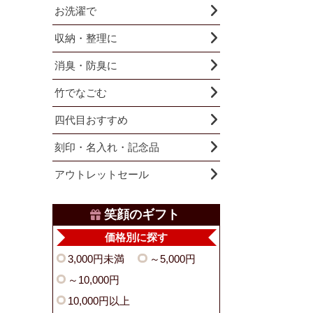
お洗濯で
収納・整理に
消臭・防臭に
竹でなごむ
四代目おすすめ
刻印・名入れ・記念品
アウトレットセール
笑顔のギフト
価格別に探す
3,000円未満
～5,000円
～10,000円
10,000円以上