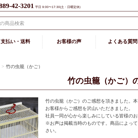
889-42-3201
平日 9:00〜17:30(土・日曜定休)
支払い・送料
お客様の声
よくある質問
竹の虫籠（かご）
竹の虫籠（かご）
竹の虫籠（かご）のご感想を頂きました。本
お客様からご感想を沢山いただきました。
社員一同が心から楽しみにしている皆様のお
※お声は掲載当時のものです。商品によって
さい。