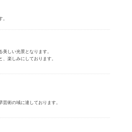
す。
る美しい光景となります。
と、楽しみにしております。
早芸術の域に達しております。