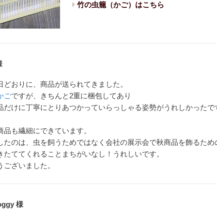
竹の虫籠（かご）はこちら
様
日どおりに、商品が送られてきました。
かご
ですが、きちんと2重に梱包してあり
品だけに丁寧にとりあつかっていらっしゃる姿勢がうれしかったで
商品も繊細にできています。
したのは、虫を飼うためではなく会社の展示会で秋商品を飾るため
きたててくれることまちがいなし！うれしいです。
うございました。
oggy 様