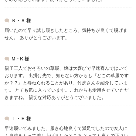
Ｋ・Ａ 様
届いたので早々試し履きしたところ、気持ちが良くて脱げま
せん。
ありがとうございます。
M・K 様
親子三人でおそろいの草履、娘は大喜びで早速喜んではいて
おります。
出掛け先で、知らない方からも『どこの草履です
か？？』と尋ねられることがあり、竹虎さんを紹介していま
す。
とても気に入っています。これからも愛用させていただ
きますね。
親切な対応ありがとうございました。
Ｉ・Ｈ 様
早速履いてみました、履き心地良くて満足でしたので友人に
も自信をもって差し上げましたところ
とっても喜んで下さい