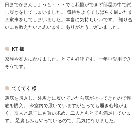
日までがまんしようと・・・でも我慢ができず部屋の中で試
し履きをしてしまいました。
気持ちよくてしばらく履いたま
ま家事をしてしまいました。本当に気持ちいいです。
知り合
いにも教えたいと思います。ありがとうございました。
KT 様
家族や友人に配りました。とても好評です。一年中愛用でき
そうです。
てくてく 様
薄底を購入し、外歩きに履いていたら底がそってきたので厚
底を購入。
今室内で履いていますがとっても履き心地がよ
く、友人と息子にも買い求め、二人ともとても満足していま
す。
足裏もみもやっているので、元気になりました。