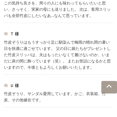
この気持ち良さを、周りの人にも味わってもらいたいと思
い、さっそく、実家の母にも送りました。
次は、客用スリッ
パも全部竹皮にしたいなあ...なんて思っています。
Ｔ 様
竹皮ぞうりはもうすっかり足に馴染んで梅雨の晴れ間の暑い
日を快適に過ごせています。
父の日に娘たちがプレゼントし
た竹皮スリッパは、夫はもったいなくて履けないのか、いま
だに床の間に飾っています（笑）。
またお世話になるかと思
いますので、今後ともよろしくお願いいたします。
Ｕ 様
竹皮ぞうり、サンダル愛用しています。かご、衣装箱、竹
炭、その他健在です。