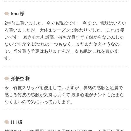
kou 様
2年前に買いました。今でも現役です！
今まで、雪駄はいろい
ろ買いましたが、大体１シーズンで終わりでした。
これは凄
いです。
履き心地も最高。持ちが良すぎて儲からないんじゃ
ないですか？
ほつれの一つもなく、まだまだ使えそうなの
で、当分買う予定はありませんが、次も絶対これを買いま
す。
孫悟空 様
今、竹皮スリッパを使用していますが、鼻緒の感触と足裏で
感じる竹皮の感触が気持ちよくて
履き心地がナントもたまら
なくよいので気にいっております。
H.I 様