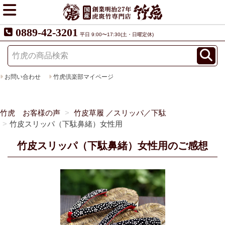
0889-42-3201
平日 9:00〜17:30(土・日曜定休)
お問い合わせ
竹虎倶楽部マイページ
竹虎 お客様の声
竹皮草履 ／スリッパ／下駄
竹皮スリッパ（下駄鼻緒）女性用
竹皮スリッパ（下駄鼻緒）女性用のご感想