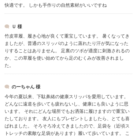
快適です。
しかも手作りの自然素材がいいですね
Ｕ 様
竹皮草履、履き心地が良くて重宝しています。
暑くなってき
ましたが、普通のスリッパのように蒸れたり汗が気になった
りすることはありません。
足裏のツボが適度に刺激されるの
か、この草履を使い始めてから足のむくみが改善されまし
た。
のーちゃん 様
今年の夏以来、下駄鼻緒の健康スリッパを愛用しています。
どんなに遠道を歩いても疲れないし、健康にも良いように思
います。
それにどんな場所でもお洒落に履けますので重宝い
たしております。
友人にもプレゼントしましたら、とても喜
ばれました。
そろそろ冷えてきましたので、足袋を（近頃ス
トレッチの素敵な足袋があります）履いて歩いています。
こ