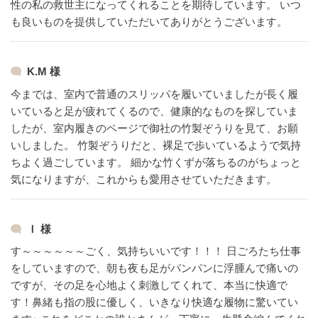
性の私の救世主になってくれることを期待しています。
いつ
も良いものを提供していただいてありがとうございます。
K.M 様
今までは、室内で普通のスリッパを履いていましたが長く履
いていると足が疲れてくるので、健康的なものを探していま
したが、室内履きのページで御社の竹製ぞうりを見て、お願
いしました。
竹製ぞうりだと、裸足で歩いているようで気持
ちよく過ごしています。
細かな竹くずが落ちるのがちょっと
気になりますが、これからも愛用させていただきます。
Ｉ 様
す～～～～～～ごく、気持ちいいです！！！
日ごろたち仕事
をしていますので、朝も夜も足がパンパンに浮腫んで痛いの
ですが、その足を心地よく刺激してくれて、本当に快適で
す！鼻緒も指の股に優しく、いきなり快適な履物に驚いてい