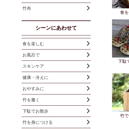
竹布
食を
シーンにあわせて
食を楽しむ
お風呂で
下駄
スキンケア
健康・冷えに
おやすみに
竹を履く
下駄でお散歩
竹で
竹を身につける