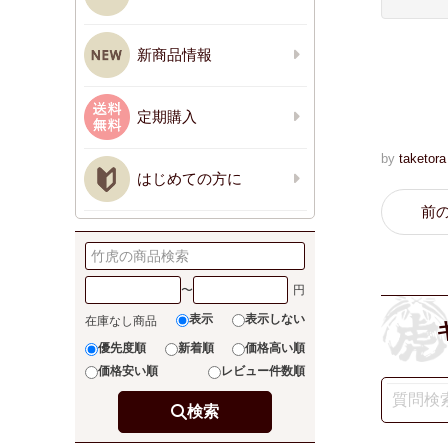
新商品情報
定期購入
by
taketora
はじめての方に
前
〜
表示
表示しない
在庫なし商品
優先度順
新着順
価格高い順
価格安い順
レビュー件数順
検索