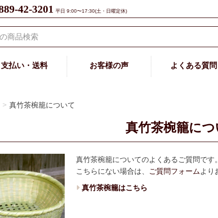
889-42-3201
平日 9:00〜17:30(土・日曜定休)
支払い・送料
お客様の声
よくある質問
真竹茶椀籠について
真竹茶椀籠につ
真竹茶椀籠についてのよくあるご質問です
こちらにない場合は、
ご質問フォーム
より
真竹茶椀籠はこちら