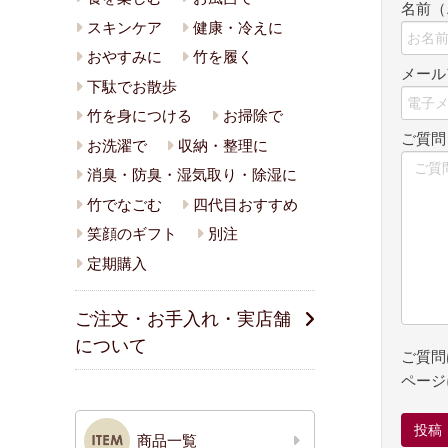
名前（
スキンケア
健康・冷えに
おやすみに
竹を履く
メール
下駄でお散歩
竹を身につける
お掃除で
ご質
お洗濯で
収納・整理に
消臭・防臭・湿気取り・除湿に
竹でなごむ
四代目おすすめ
笑顔のギフト
別注
定期購入
ご注文・お手入れ・実店舗
について
ご質問
ページ
商品一覧