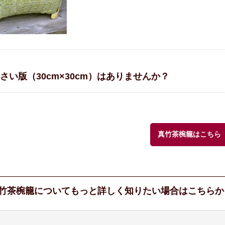
さい版（30cm×30cm）はありませんか？
真竹茶椀籠はこちら
竹茶椀籠についてもっと詳しく知りたい場合はこちらか