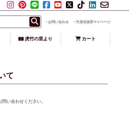
お問い合わせ
竹虎倶楽部マイページ
虎竹の里より
カート
いて
。
お問い合わせください。