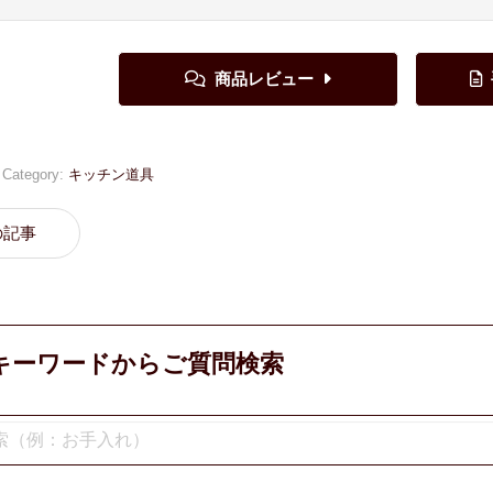
Category:
キッチン道具
の記事
キーワードからご質問検索