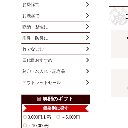
お掃除で
お洗濯で
収納・整理に
消臭・防臭に
竹でなごむ
四代目おすすめ
刻印・名入れ・記念品
アウトレットセール
笑顔のギフト
価格別に探す
3,000円未満
～5,000円
～10,000円